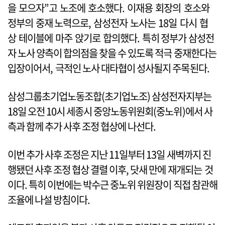
을 모으자”고 노조에 호소했다. 이재용 회장의 호소와
정부의 중재 노력으로, 삼성전자 노사는 18일 다시 협
상 테이블에 마주 앉기로 합의했다. 특히 정부가 삼성전
자 노사 양측이 합의점을 찾을 수 있도록 적극 중재한다는
입장이어서, 극적인 노사 대타협이 성사될지 주목된다.
삼성그룹초기업노동조합(초기업노조) 삼성전자지부는
18일 오전 10시 세종시 중앙노동위원회(중노위)에서 사
측과 함께 추가 사후 조정 협상에 나선다.
이번 추가 사후 조정은 지난 11일부터 13일 새벽까지 진
행됐던 사후 조정 협상 결렬 이후, 닷새 만에 재개되는 것
이다. 특히 이번에는 박수근 중노위 위원장이 직접 참관해
조율에 나설 방침이다.