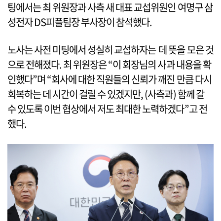
팅에서는 최 위원장과 사측 새 대표 교섭위원인 여명구 삼
성전자 DS피플팀장 부사장이 참석했다.
노사는 사전 미팅에서 성실히 교섭하자는 데 뜻을 모은 것
으로 전해졌다. 최 위원장은 “이 회장님의 사과 내용을 확
인했다”며 “회사에 대한 직원들의 신뢰가 깨진 만큼 다시
회복하는 데 시간이 걸릴 수 있겠지만, (사측과) 함께 갈
수 있도록 이번 협상에서 저도 최대한 노력하겠다”고 전
했다.