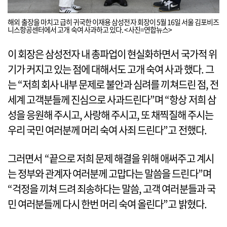
해외 출장을 마치고 급히 귀국한 이재용 삼성전자 회장이 5월 16일 서울 김포비즈
니스항공센터에서 고개 숙여 사과하고 있다. <사진=연합뉴스>
이 회장은 삼성전자 내 총파업이 현실화하면서 국가적 위
기가 커지고 있는 점에 대해서도 고개 숙여 사과 했다. 그
는 “저희 회사 내부 문제로 불안과 심려를 끼쳐드린 점, 전
세계 고객분들께 진심으로 사과드린다”며 “항상 저희 삼
성을 응원해 주시고, 사랑해 주시고, 또 채찍질해 주시는
우리 국민 여러분께 머리 숙여 사죄 드린다”고 전했다.
그러면서 “끝으로 저희 문제 해결을 위해 애써주고 계시
는 정부와 관계자 여러분께 고맙다는 말씀을 드린다”며
“걱정을 끼쳐 드려 죄송하다는 말씀, 고객 여러분들과 국
민 여러분들께 다시 한번 머리 숙여 올린다”고 밝혔다.