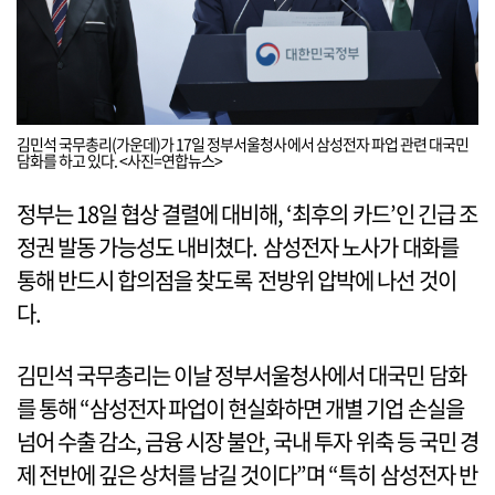
김민석 국무총리(가운데)가 17일 정부서울청사에서 삼성전자 파업 관련 대국민
담화를 하고 있다. <사진=연합뉴스>
정부는 18일 협상 결렬에 대비해, ‘최후의 카드’인 긴급 조
정권 발동 가능성도 내비쳤다. 삼성전자 노사가 대화를
통해 반드시 합의점을 찾도록 전방위 압박에 나선 것이
다.
김민석 국무총리는 이날 정부서울청사에서 대국민 담화
를 통해 “삼성전자 파업이 현실화하면 개별 기업 손실을
넘어 수출 감소, 금융 시장 불안, 국내 투자 위축 등 국민 경
제 전반에 깊은 상처를 남길 것이다”며 “특히 삼성전자 반