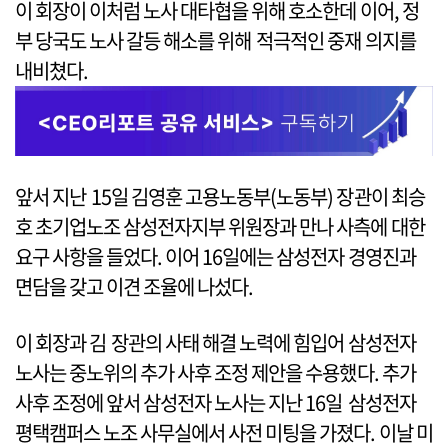
이 회장이 이처럼 노사 대타협을 위해 호소한데 이어, 정
부 당국도 노사 갈등 해소를 위해 적극적인 중재 의지를
내비쳤다.
앞서 지난 15일 김영훈 고용노동부(노동부) 장관이 최승
호 초기업노조 삼성전자지부 위원장과 만나 사측에 대한
요구 사항을 들었다. 이어 16일에는 삼성전자 경영진과
면담을 갖고 이견 조율에 나섰다.
이 회장과 김 장관의 사태 해결 노력에 힘입어 삼성전자
노사는 중노위의 추가 사후 조정 제안을 수용했다. 추가
사후 조정에 앞서 삼성전자 노사는 지난 16일 삼성전자
평택캠퍼스 노조 사무실에서 사전 미팅을 가졌다. 이날 미