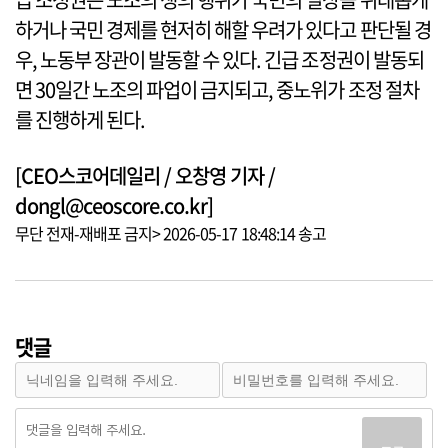
하거나 국민 경제를 현저히 해할 우려가 있다고 판단될 경
우, 노동부 장관이 발동할 수 있다. 긴급 조정권이 발동되
면 30일간 노조의 파업이 금지되고, 중노위가 조정 절차
를 진행하게 된다.
[CEO스코어데일리 / 오창영 기자 /
dongl@ceoscore.co.kr]
무단 전재-재배포 금지> 2026-05-17 18:48:14 송고
댓글