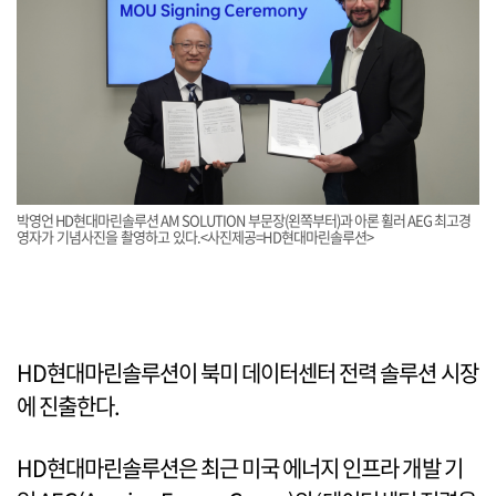
박영언 HD현대마린솔루션 AM SOLUTION 부문장(왼쪽부터)과 아론 휠러 AEG 최고경
영자가 기념사진을 촬영하고 있다.<사진제공=HD현대마린솔루션>
HD현대마린솔루션이 북미 데이터센터 전력 솔루션 시장
에 진출한다.
HD현대마린솔루션은 최근 미국 에너지 인프라 개발 기