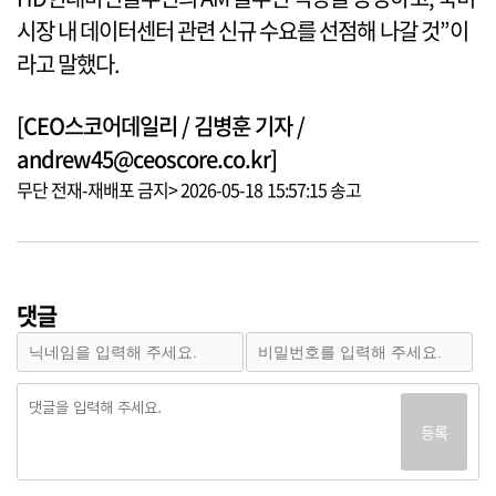
시장 내 데이터센터 관련 신규 수요를 선점해 나갈 것”이
라고 말했다.
[CEO스코어데일리 / 김병훈 기자 /
andrew45@ceoscore.co.kr]
무단 전재-재배포 금지> 2026-05-18 15:57:15 송고
댓글
등록