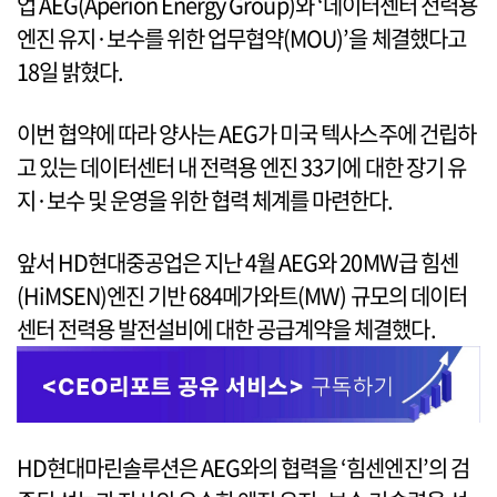
업 AEG(Aperion Energy Group)와 ‘데이터센터 전력용
엔진 유지·보수를 위한 업무협약(MOU)’을 체결했다고
18일 밝혔다.
이번 협약에 따라 양사는 AEG가 미국 텍사스주에 건립하
고 있는 데이터센터 내 전력용 엔진 33기에 대한 장기 유
지·보수 및 운영을 위한 협력 체계를 마련한다.
앞서 HD현대중공업은 지난 4월 AEG와 20MW급 힘센
(HiMSEN)엔진 기반 684메가와트(MW) 규모의 데이터
센터 전력용 발전설비에 대한 공급계약을 체결했다.
HD현대마린솔루션은 AEG와의 협력을 ‘힘센엔진’의 검