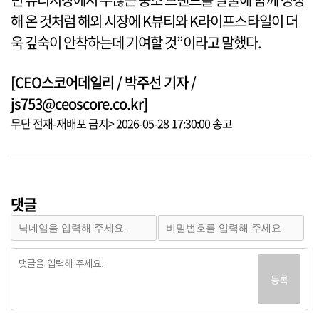
해 온 것처럼 해외 시장에 K뷰티와 K라이프스타일이 더
욱 깊숙이 안착하는데 기여할 것”이라고 말했다.
[CEO스코어데일리 / 박주선 기자 /
js753@ceoscore.co.kr]
무단 전재-재배포 금지> 2026-05-28 17:30:00 송고
댓글
등록