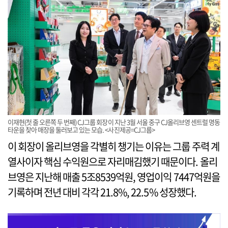
이재현(첫 줄 오른쪽 두 번째) CJ그룹 회장이 지난 3월 서울 중구 CJ올리브영 센트럴 명동
타운을 찾아 매장을 둘러보고 있는 모습. <사진제공=CJ그룹>
이 회장이 올리브영을 각별히 챙기는 이유는 그룹 주력 계
열사이자 핵심 수익원으로 자리매김했기 때문이다. 올리
브영은 지난해 매출 5조8539억원, 영업이익 7447억원을
기록하며 전년 대비 각각 21.8%, 22.5% 성장했다.