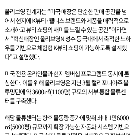
올리브영 관계자는 “미국 매장은 단순한 판매 공간을 넘
어서 현지에 K뷰티·웰니스 브랜드와 제품을 매력적으로
소개하고 뷰티 쇼핑의 재미를 느낄 수 있는 공간”이라면
서 “혁신매장인 올리브영N 성수 등 국내에서 축적한 노하
우를 기반으로 체험형 K뷰티 쇼핑이 가능하도록 설계했
다”고 설명했다.
미국 전용 온라인몰과 현지 멤버십 프로그램도 동시에 론
칭한다. 이를 위해 올리브영은 지난 3월 캘리포니아주 블
루밍턴에 약 3600㎡(1100평) 규모의 서부 통합 물류센
터를 구축했다.
해당 물류센터는 향후 물동량 증가에 맞춰 최대 1만6000
㎡(5000평) 규모까지 확장 가능한 자동화 시스템 기반으