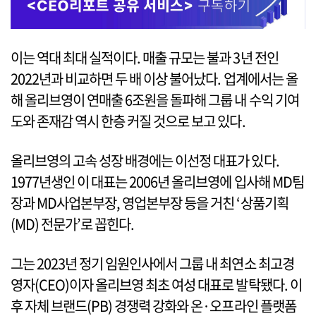
이는 역대 최대 실적이다. 매출 규모는 불과 3년 전인
2022년과 비교하면 두 배 이상 불어났다. 업계에서는 올
해 올리브영이 연매출 6조원을 돌파해 그룹 내 수익 기여
도와 존재감 역시 한층 커질 것으로 보고 있다.
올리브영의 고속 성장 배경에는 이선정 대표가 있다.
1977년생인 이 대표는 2006년 올리브영에 입사해 MD팀
장과 MD사업본부장, 영업본부장 등을 거친 ‘상품기획
(MD) 전문가’로 꼽힌다.
그는 2023년 정기 임원인사에서 그룹 내 최연소 최고경
영자(CEO)이자 올리브영 최초 여성 대표로 발탁됐다. 이
후 자체 브랜드(PB) 경쟁력 강화와 온·오프라인 플랫폼