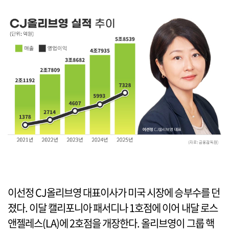
이선정 CJ올리브영 대표이사가 미국 시장에 승부수를 던
졌다. 이달 캘리포니아 패서디나 1호점에 이어 내달 로스
앤젤레스(LA)에 2호점을 개장한다. 올리브영이 그룹 핵