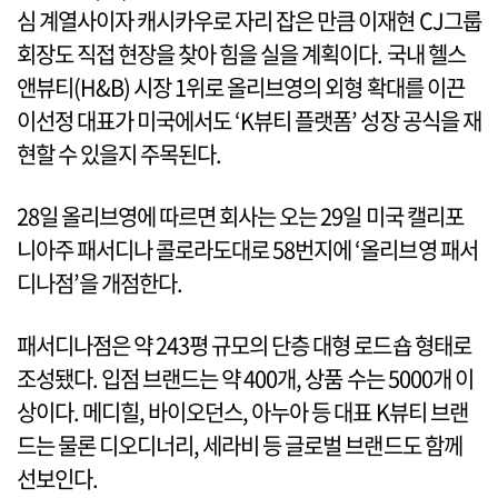
심 계열사이자 캐시카우로 자리 잡은 만큼 이재현 CJ그룹
회장도 직접 현장을 찾아 힘을 실을 계획이다. 국내 헬스
앤뷰티(H&B) 시장 1위로 올리브영의 외형 확대를 이끈
이선정 대표가 미국에서도 ‘K뷰티 플랫폼’ 성장 공식을 재
현할 수 있을지 주목된다.
28일 올리브영에 따르면 회사는 오는 29일 미국 캘리포
니아주 패서디나 콜로라도대로 58번지에 ‘올리브영 패서
디나점’을 개점한다.
패서디나점은 약 243평 규모의 단층 대형 로드숍 형태로
조성됐다. 입점 브랜드는 약 400개, 상품 수는 5000개 이
상이다. 메디힐, 바이오던스, 아누아 등 대표 K뷰티 브랜
드는 물론 디오디너리, 세라비 등 글로벌 브랜드도 함께
선보인다.