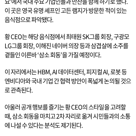
요’에서 국내 주요 기업인들과 만찬을 함께 하기로 했다.
이 곳은 영국 유명 셰프인 고든 램지가 방문한 적이 있는
음식점으로 파악됐다.
황 CEO는 해당 음식점에서 최태원 SK그룹 회장, 구광모
LG그룹 회장, 이해진 네이버 의장 등과 삼겹살에 소주를
곁들인 이른바 ‘삼소 회동’을 가질 예정이다.
이 자리에서는 HBM, AI 데이터센터, 피지컬 AI, 로봇 등
엔비디아와 국내 기업 간 협력 방안이 폭넓게 논의될 것으
로 관측된다.
아울러 공개 행보를 즐기는 황 CEO의 스타일을 고려할
때, 삼소 회동을 마치고 2차 자리로 옮겨 시민들과의 소통
에 나설 수 있다는 분석도 제기된다.