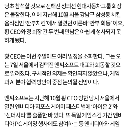
당초 참석할 것으로 전해진 정의선 현대자동차그룹 회장
은 불참한다. 이에 지난해 10월 서울 강남구 삼성동 치킨
음식점인 ‘깐부치킨’에서 열렸던 이른바 ‘깐부 회동’ 이후,
황 CEO와 정 회장 간 두 번째 만남은 아쉽게 성사되지 못
하게 됐다.
황 CEO는 이번 주말에도 여러 일정을 소화한다. 그는 오
는 7일 서울에서 김택진 엔씨소프트 대표와 회동할 것으
로 알려졌다. 구체적인 의제는 확인되지 않았으나, 게임
과 AI 분야 협력 방안이 중점 논의될 전망이다.
엔씨소프트는 지난해 10월 황 CEO 방한 당시 서울에서
열린 엔비디아 지포스 게이머 페스티벌에 ‘아이온 2’와
‘신더시티’를 출품한 바 있다. 또 독일 게임스컴 기간 엔비
디아 PC 게이밍 행사에도 참여하는 등 엔비디아와 게임