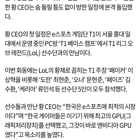
한 황 CEO는 숨 돌릴 틈도 없이 방한 일정에 본격 돌입했
다.
황 CEO의 첫 일정은 e스포츠 게임단 T1이 서울 홍대 일
대에서 운영 중인 PC방 ‘T1 베이스 캠프’에서 T1 리그 오
브 레전드(LoL) 선수단과의 만남이다.
이번 회동에는 LoL의 황제로 꼽히는 T1 주장 ‘페이커’ 이
상혁을 비롯해 ‘도란’ 최현준, ‘오너’ 문현준, ‘페이즈’ 김
수환, ‘케리아’ 류민석 등 선수단 5인이 모두 참석했다.
선수들과 만난 황 CEO는 “한국은 e스포츠에 최적의 시장
이다”며 “한국 게이머들은 이기기 위해 최고의 GPU(그
래픽처리장치)를 선택했고, 그것이 바로 엔비디아 GPU
였다”고 목소리를 높였다.