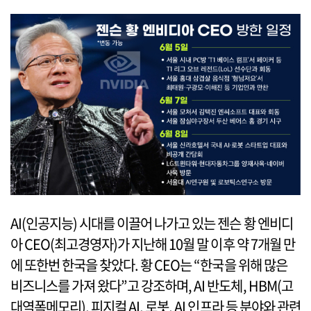
AI(인공지능) 시대를 이끌어 나가고 있는 젠슨 황 엔비디
아 CEO(최고경영자)가 지난해 10월 말 이후 약 7개월 만
에 또한번 한국을 찾았다. 황 CEO는 “한국을 위해 많은
비즈니스를 가져 왔다”고 강조하며, AI 반도체, HBM(고
대역폭메모리), 피지컬 AI, 로봇, AI 인프라 등 분야와 관련