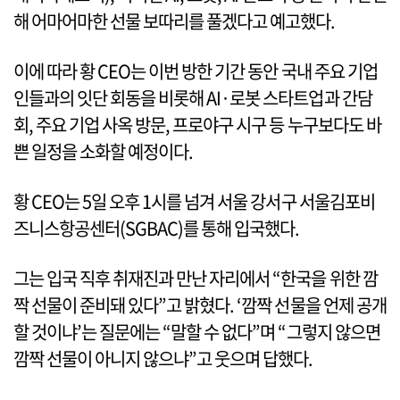
해 어마어마한 선물 보따리를 풀겠다고 예고했다.
이에 따라 황 CEO는 이번 방한 기간 동안 국내 주요 기업
인들과의 잇단 회동을 비롯해 AI·로봇 스타트업과 간담
회, 주요 기업 사옥 방문, 프로야구 시구 등 누구보다도 바
쁜 일정을 소화할 예정이다.
황 CEO는 5일 오후 1시를 넘겨 서울 강서구 서울김포비
즈니스항공센터(SGBAC)를 통해 입국했다.
그는 입국 직후 취재진과 만난 자리에서 “한국을 위한 깜
짝 선물이 준비돼 있다”고 밝혔다. ‘깜짝 선물을 언제 공개
할 것이냐’는 질문에는 “말할 수 없다”며 “그렇지 않으면
깜짝 선물이 아니지 않으냐”고 웃으며 답했다.