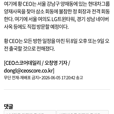
여기에 황 CEO는 서울 강남구 양재동에 있는 현대차그룹
양재사옥을 찾아 삼소 회동에 불참한 정 회장과 전격 회동
한다. 여기에 서울 여의도 LG트윈타워, 경기 성남 네이버
사옥 등에도 직접 방문할 예정이다.
황 CEO는 모든 방한 일정을 마친 뒤 8일 오후 또는 9일 오
전 출국할 것으로 전해졌다.
[CEO스코어데일리 / 오창영 기자 /
dongl@ceoscore.co.kr]
무단 전재-재배포 금지> 2026-06-05 17:20:42 송고
댓글