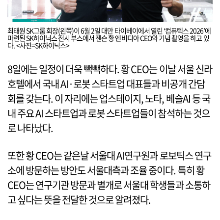
최태원 SK그룹 회장(왼쪽)이 6월 2일 대만 타이베이에서 열린 ‘컴퓨텍스 2026’에
마련된 SK하이닉스 전시 부스에서 젠슨 황 엔비디아 CEO와 기념 촬영을 하고 있
다. <사진=SK하이닉스>
8일에는 일정이 더욱 빽빽하다. 황 CEO는 이날 서울 신라
호텔에서 국내 AI·로봇 스타트업 대표들과 비공개 간담
회를 갖는다. 이 자리에는 업스테이지, 노타, 베슬AI 등 국
내 주요 AI 스타트업과 로봇 스타트업들이 참석하는 것으
로 나타났다.
또한 황 CEO는 같은날 서울대 AI연구원과 로보틱스 연구
소에 방문하는 방안도 서울대측과 조율 중이다. 특히 황
CEO는 연구기관 방문과 별개로 서울대 학생들과 소통하
고 싶다는 뜻을 전달한 것으로 알려졌다.