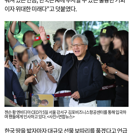
이자 위대한 미래다”고 덧붙였다.
젠슨 황 엔비디아 CEO가 5일 서울 강서구 김포비즈니스항공센터를 통해 입국하
며 팬들에게 인사하고 있다. <사진=연합뉴스>
한국 땅을 밟자마자 대규모 선물 보따리를 풀겠다고 언급