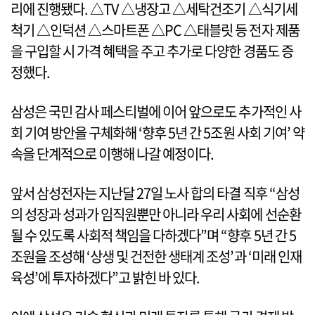
리에 진행됐다. △TV △냉장고 △세탁건조기 △식기세
척기 △인덕션 △스마트폰 △PC △태블릿 등 전자 제품
을 구입할 시 가격 혜택을 주고 추가로 다양한 경품도 증
정했다.
삼성은 국민 감사 페스티벌에 이어 앞으로도 추가적인 사
회 기여 방안을 구체화해 ‘향후 5년 간 5조원 사회 기여’ 약
속을 단계적으로 이행해 나갈 예정이다.
앞서 삼성전자는 지난달 27일 노사 합의 타결 직후 “삼성
의 성장과 성과가 임직원뿐만 아니라 우리 사회에 선순환
될 수 있도록 사회적 책임을 다하겠다”며 “향후 5년 간 5
조원을 조성해 ‘상생 및 건전한 생태계 조성’과 ‘미래 인재
육성’에 투자하겠다”고 밝힌 바 있다.