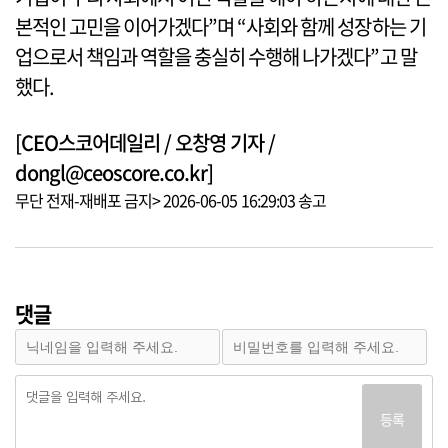
본적인 고민을 이어가겠다”며 “사회와 함께 성장하는 기
업으로서 책임과 역할을 충실히 수행해 나가겠다”고 말
했다.
[CEO스코어데일리 / 오창영 기자 /
dongl@ceoscore.co.kr]
무단 전재-재배포 금지> 2026-06-05 16:29:03 송고
댓글
등록