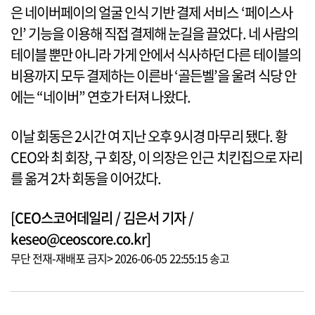
은 네이버페이의 얼굴 인식 기반 결제 서비스 ‘페이스사
인’ 기능을 이용해 직접 결제해 눈길을 끌었다. 네 사람의
테이블 뿐만 아니라 가게 안에서 식사하던 다른 테이블의
비용까지 모두 결제하는 이른바 ‘골든벨’을 울려 식당 안
에는 “네이버” 연호가 터져 나왔다.
이날 회동은 2시간 여 지난 오후 9시경 마무리 됐다. 황
CEO와 최 회장, 구 회장, 이 의장은 인근 치킨집으로 자리
를 옮겨 2차 회동을 이어갔다.
[CEO스코어데일리 / 김은서 기자 /
keseo@ceoscore.co.kr]
무단 전재-재배포 금지> 2026-06-05 22:55:15 송고