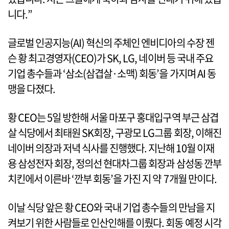
니다.”
글로벌 인공지능(AI) 혁신의 주체인 엔비디아의 수장 젠
슨 황 최고경영자(CEO)가 SK, LG, 네이버 등 국내 주요
기업 총수들과 ‘삼소(삼겹살·소맥) 회동’을 가지며 AI 동
맹을 다졌다.
황 CEO는 5일 방한해 서울 마포구 홍대입구역 부근 삼겹
살 식당에서 최태원 SK회장, 구광모 LG그룹 회장, 이해진
네이버 의장과 저녁 식사를 진행했다. 지난해 10월 이재
용 삼성전자 회장, 정의선 현대차그룹 회장과 삼성동 깐부
치킨에서 이른바 ‘깐부 회동’을 가진 지 약 7개월 만이다.
이날 식당 앞은 황 CEO와 국내 기업 총수들의 만남을 지
켜보기 위한 사람들로 인산인해를 이뤘다. 회동 예정 시각