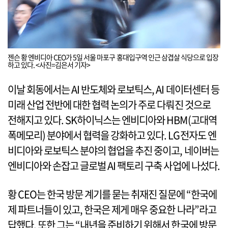
젠슨 황 엔비디아 CEO가 5일 서울 마포구 홍대입구역 인근 삼겹살 식당으로 입장
하고 있다. <사진=김은서 기자>
이날 회동에서는 AI 반도체와 로보틱스, AI 데이터센터 등
미래 산업 전반에 대한 협력 논의가 주로 다뤄진 것으로
전해지고 있다. SK하이닉스는 엔비디아와 HBM(고대역
폭메모리) 분야에서 협력을 강화하고 있다. LG전자도 엔
비디아와 로보틱스 분야의 협업을 추진 중이고, 네이버는
엔비디아와 손잡고 글로벌 AI 팩토리 구축 사업에 나섰다.
황 CEO는 한국 방문 계기를 묻는 취재진 질문에 “한국에
제 파트너들이 있고, 한국은 제게 매우 중요한 나라”라고
답했다. 또한 그는 “내년을 준비하기 위해서 한국에 방문