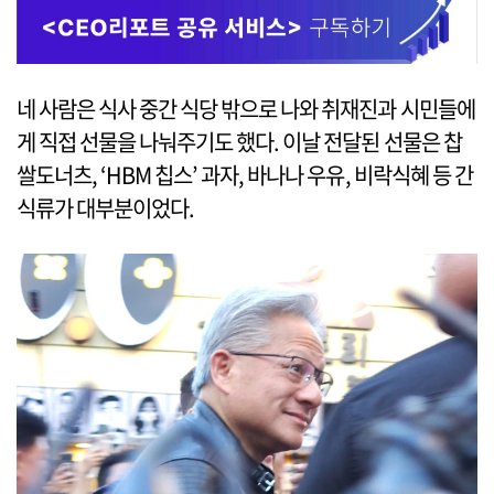
네 사람은 식사 중간 식당 밖으로 나와 취재진과 시민들에
게 직접 선물을 나눠주기도 했다. 이날 전달된 선물은 찹
쌀도너츠, ‘HBM 칩스’ 과자, 바나나 우유, 비락식혜 등 간
식류가 대부분이었다.