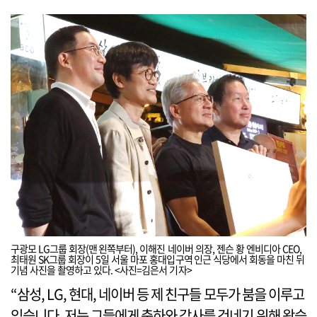
구광모 LG그룹 회장(맨 왼쪽부터), 이해진 네이버 의장, 젠슨 황 엔비디아 CEO,
최태원 SK그룹 회장이 5일 서울 마포 홍대입구역 인근 식당에서 회동을 마친 뒤
기념 사진을 촬영하고 있다. <사진=김은서 기자>
“삼성, LG, 현대, 네이버 등 제 친구들 모두가 붐을 이루고
있습니다. 저는 그들에게 축하와 감사를 건네기 위해 왔습