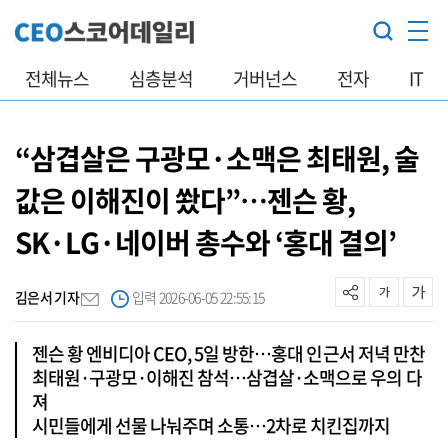
전체뉴스
심층분석
거버넌스
전자
IT
“삼겹살은 구광모·소맥은 최태원, 술
값은 이해진이 쐈다”…젠슨 황,
SK·LG·네이버 총수와 ‘홍대 결의’
김은서 기자
입력 2026-06-05 22:55:15
젠슨 황 엔비디아 CEO, 5일 방한…홍대 인근서 저녁 만찬
최태원·구광모·이해진 참석…삼겹살·소맥으로 우의 다
져
시민들에게 선물 나눠주며 소통…2차로 치킨집까지