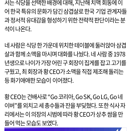
서는 식당을 선택한 배경에 대해, 지난해 치맥 회동에 이
어 한국 특유의 문화가 담긴 삼겹살로 한국 기업 관계자들
과 정서적 유대감을 형성하기 위한 전략적 판단이라는 분
석이 나온다.
네 사람은 식당 한 가운데 위치한 테이블에 둘러앉아 삼겹
살과 함께 소맥을 마시며 대화를 나눴다. 네 사람 중 1978
년생으로 나이가 가장 어린 구 회장이 집게를 잡고 고기를
구웠고, 최 회장과 황 CEO가 소맥을 직접 제조해 돌리는
등 화기애애한 모습이 이어졌다.
황 CEO는 건배사로 “Go 코리아, Go SK, Go LG, Go 네
이버”를 외치고 세 총수들과 잔을 부딪혔다. 또한 식사 자
리에서는 이 의장의 시범에 따라 황 CEO가 상추 쌈을 만
들어 먹는 모습도 보였다.