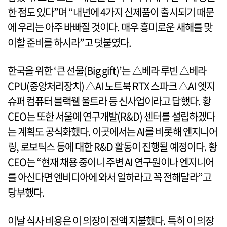
한 점도 있다”며 “내년에 4가지 신제품이 출시되기 때문
에 우리는 아주 바빠질 것이다. 매우 흥미로운 새해를 맞
이할 준비를 하시라”고 덧붙였다.
한국을 위한 ‘큰 선물(Big gift)’는 △베라 루빈 △베라
CPU(중앙처리장치) △AI 노트북 RTX 스파크 △AI 엣지
슈퍼 컴퓨터 블랙웰 울트라 등 신사업이라고 답했다. 황
CEO는 또한 서울에 연구개발(R&D) 센터를 설립하겠다
는 계획도 공식화했다. 이곳에서는 AI를 비롯해 엔지니어
링, 로보틱스 등에 대한 R&D 활동이 진행될 예정이다. 황
CEO는 “현재 채용 중이니 주변 AI 연구원이나 엔지니어
를 아신다면 엔비디아에 와서 일하라고 꼭 전해달라”고
당부했다.
이날 식사 비용은 이 의장이 전액 지불했다. 특히 이 의장