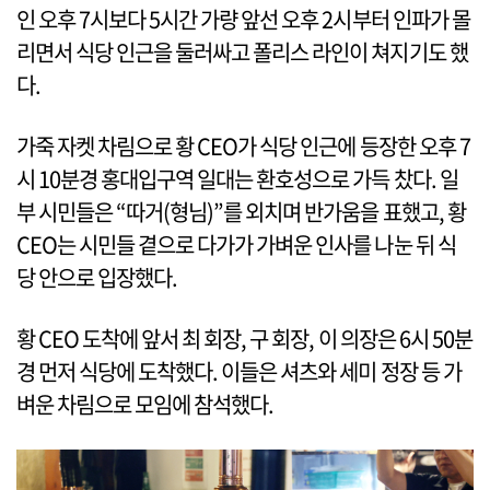
인 오후 7시보다 5시간 가량 앞선 오후 2시부터 인파가 몰
리면서 식당 인근을 둘러싸고 폴리스 라인이 쳐지기도 했
다.
가죽 자켓 차림으로 황 CEO가 식당 인근에 등장한 오후 7
시 10분경 홍대입구역 일대는 환호성으로 가득 찼다. 일
부 시민들은 “따거(형님)”를 외치며 반가움을 표했고, 황
CEO는 시민들 곁으로 다가가 가벼운 인사를 나눈 뒤 식
당 안으로 입장했다.
황 CEO 도착에 앞서 최 회장, 구 회장, 이 의장은 6시 50분
경 먼저 식당에 도착했다. 이들은 셔츠와 세미 정장 등 가
벼운 차림으로 모임에 참석했다.