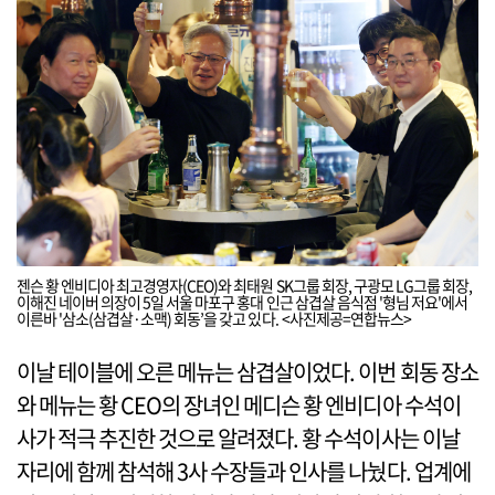
젠슨 황 엔비디아 최고경영자(CEO)와 최태원 SK그룹 회장, 구광모 LG그룹 회장,
이해진 네이버 의장이 5일 서울 마포구 홍대 인근 삼겹살 음식점 '형님 저요'에서
이른바 '삼소(삼겹살·소맥) 회동’을 갖고 있다. <사진제공=연합뉴스>
이날 테이블에 오른 메뉴는 삼겹살이었다. 이번 회동 장소
와 메뉴는 황 CEO의 장녀인 메디슨 황 엔비디아 수석이
사가 적극 추진한 것으로 알려졌다. 황 수석이사는 이날
자리에 함께 참석해 3사 수장들과 인사를 나눴다. 업계에