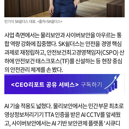
민기식 SK쉴더스 대표. <출처=SK쉴더스>
사업 측면에서는 물리보안과 사이버보안을 아우르는 통
합 역량 강화에 집중했다. SK쉴더스는 안전을 경영 핵심
과제로 재정립하고, 안전보건최고경영책임자(CSPO) 산
하에 안전보건 태스크포스(TF)를 신설하는 등 현장 중심
의 안전관리 체계를 손 봤다.
AI 기술 적용도 넓혔다. 물리보안에서는 민간부문 최초로
영상정보처리기기 TTA 인증을 받은 AI CCTV를 앞세웠
고, 사이버보안에서는 AI 기반 보안관제 플랫폼 ‘시큐디