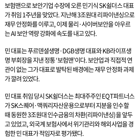
보험맨으로 보안기업 수장에 오른 민기식 SK쉴더스 대표
가 취임 1주년을 맞았다. 지난해 3조원대 리파이낸싱으로
재무 안정화를 이루고, 이제 물리·사이버보안을 아우르
는 AI 보안 역량 강화에 속도를 내고 있다.
민 대표는 푸르덴셜생명·DGB생명 대표와 KB라이프생
명 부회장을 지낸 정통 ‘보험맨’이다. 보안업과 직접적 연
관이 없는 그가 대표로 발탁된 배경에는 재무 안정화 과제
가 깔려 있었다.
민 대표 취임 당시 SK쉴더스는 최대주주인 EQT파트너스
가 SK스퀘어·맥쿼리자산운용으로부터 지분을 인수할
때 동원한 3조원대 인수금융의 차환(리파이낸싱)을 앞두
고 있었고, 외국계 보험사에서 위기관리와 해외사업을 경
험한 민 대표가 적임자로 평가됐다.