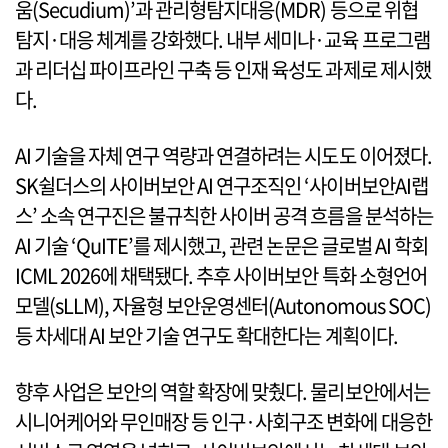
움(Secudium)’과 관리형탐지대응(MDR) 등으로 위협
탐지·대응 체계를 강화했다. 내부 세미나·교육 프로그램
과 리더십 파이프라인 구축 등 인재 육성도 과제로 제시했
다.
AI 기술을 자체 연구 역량과 연결하려는 시도도 이어졌다.
SK쉴더스의 사이버보안 AI 연구조직인 ‘사이버보안AI랩
스’ 소속 연구진은 불규칙한 사이버 공격 흐름을 분석하는
AI 기술 ‘QuITE’를 제시했고, 관련 논문은 글로벌 AI 학회
ICML 2026에 채택됐다. 추후 사이버보안 특화 소형언어
모델(sLLM), 자율형 보안운영센터(Autonomous SOC)
등 차세대 AI 보안 기술 연구도 확대한다는 계획이다.
향후 사업은 보안의 역할 확장에 맞췄다. 물리보안에서는
시니어케어와 무인매장 등 인구·사회구조 변화에 대응한