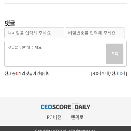
댓글
등록
현재 총
0
개의 댓글이 있습니다.
[ 300자 이내 / 현재:
0
자 ]
PC 버전
맨위로
Copyright @CEO LAB. All rights reserved.