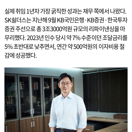
실제 취임 1년차 가장 굵직한 성과는 재무 쪽에서 나왔다.
SK쉴더스는 지난해 9월 KB국민은행·KB증권·한국투자
증권 주선으로 총 3조3000억원 규모의 리파이낸싱을 마
무리했다. 2023년 인수 당시 약 7% 수준이던 조달금리를
5% 초반대로 낮추면서, 연간 약 500억원의 이자비용 절
감에 성공했다.