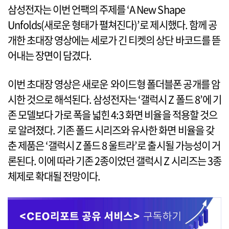
삼성전자는 이번 언팩의 주제를 ‘A New Shape
Unfolds(새로운 형태가 펼쳐진다)’로 제시했다. 함께 공
개한 초대장 영상에는 세로가 긴 티켓의 상단 바코드를 뜯
어내는 장면이 담겼다.
이번 초대장 영상은 새로운 와이드형 폴더블폰 공개를 암
시한 것으로 해석된다. 삼성전자는 ‘갤럭시 Z 폴드 8’에 기
존 모델보다 가로 폭을 넓힌 4:3 화면 비율을 적용할 것으
로 알려졌다. 기존 폴드 시리즈와 유사한 화면 비율을 갖
춘 제품은 ‘갤럭시 Z 폴드 8 울트라’로 출시될 가능성이 거
론된다. 이에 따라 기존 2종이었던 갤럭시 Z 시리즈는 3종
체제로 확대될 전망이다.