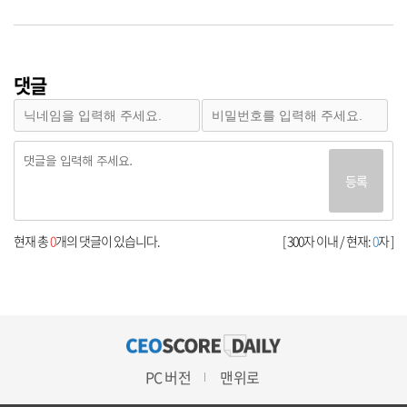
댓글
등록
현재 총
0
개의 댓글이 있습니다.
[ 300자 이내 / 현재:
0
자 ]
PC 버전
맨위로