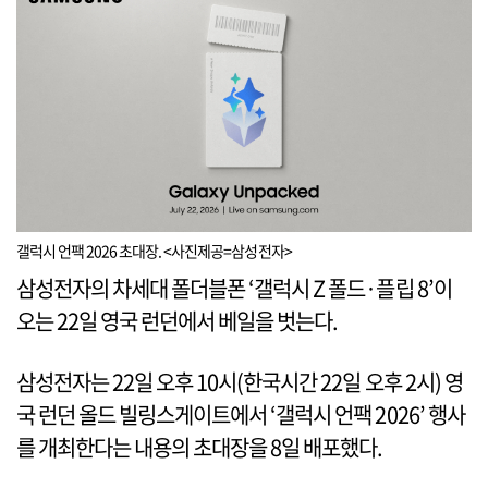
갤럭시 언팩 2026 초대장. <사진제공=삼성전자>
삼성전자의 차세대 폴더블폰 ‘갤럭시 Z 폴드·플립 8’이
오는 22일 영국 런던에서 베일을 벗는다.
삼성전자는 22일 오후 10시(한국시간 22일 오후 2시) 영
국 런던 올드 빌링스게이트에서 ‘갤럭시 언팩 2026’ 행사
를 개최한다는 내용의 초대장을 8일 배포했다.