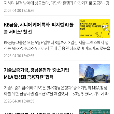
지하며 실적 방어에 성공했다. 다만 타 은행과 마찬가지로 고금리·경
기 둔화 등 대내외 환경 영향으로 NPL비율은 악화했다. 여기에 농협
2026-04-30 17:16:36
은행 홍...
KB금융, 시니어 케어 특화 ‘피지컬 AI 돌
봄 서비스’ 첫 선
KB금융그룹은 오는 5월 6일부터 8일까지 3일간 서울 코엑스에서 열
리는 AI EXPO KOREA 2026서 국내 금융권 최초로 휴머노이드 로봇을
활용한 시니어 케어 특화 ‘피지컬 AI (Physical AI) 돌봄 서비스’를 선보
2026-04-30 13:42:55
인다...
기술보증기금, 경남은행과 ‘중소기업
M&A 활성화 금융지원’ 협력
기술보증기금(이하 기보)은 BNK경남은행과 ‘중소기업의 M&A 활성
화를 위한 금융지원 업무협약’을 체결했다고 30일 밝혔다. 기보에 따
르면 이번 협약은 중소기업의 인수·합병(M&A)을 활성화하고, 안정적
2026-04-30 13:40:55
인 자금조...