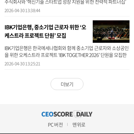
주식회사와 ‘혁신기술 스타트업 성장 지원을 위한 전략적 파트너십’
업무협약을 체결했다고 30일 밝혔다. 신한은행에 따르면 이날 협약
2026-04-30 13:38:44
식에는 ...
IBK기업은행, 중소기업 근로자 위한 ‘오
케스트라 프로젝트 단원’ 모집
IBK기업은행은 한국메세나협회와 함께 중소기업 근로자와 소상공인
을 위한 오케스트라 프로젝트 ‘IBK TOGETHER 2026’ 단원을 모집한
다고 30일 밝혔다. IBK기업은행에 따르면 IBK TOGETHER 2026은 중
2026-04-30 13:25:21
소기업 근로...
더보기
PC 버전
맨위로