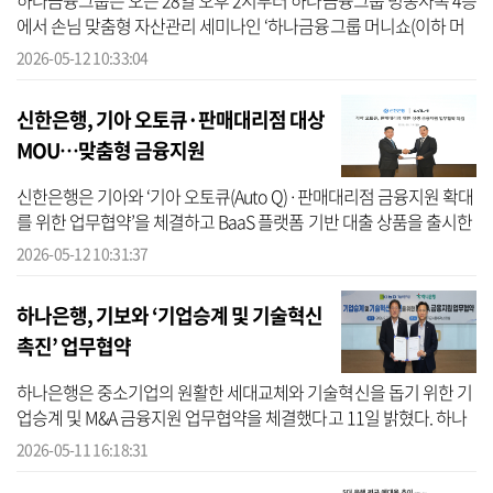
하나금융그룹은 오는 28일 오후 2시부터 하나금융그룹 명동사옥 4층
에서 손님 맞춤형 자산관리 세미나인 ‘하나금융그룹 머니쇼(이하 머
니쇼)’를 개최한다고 밝혔다. 하나금융에 따르면 올해 처음으로 개최
2026-05-12 10:33:04
하는 ...
신한은행, 기아 오토큐·판매대리점 대상
MOU…맞춤형 금융지원
신한은행은 기아와 ‘기아 오토큐(Auto Q)·판매대리점 금융지원 확대
를 위한 업무협약’을 체결하고 BaaS 플랫폼 기반 대출 상품을 출시한
다고 12일 밝혔다. 신한은행에 따르면 이번 협약은 전국의 기아 오토
2026-05-12 10:31:37
큐와 ...
하나은행, 기보와 ‘기업승계 및 기술혁신
촉진’ 업무협약
하나은행은 중소기업의 원활한 세대교체와 기술혁신을 돕기 위한 기
업승계 및 M&A 금융지원 업무협약을 체결했다고 11일 밝혔다. 하나
은행에 따르면 이번 협약은 고령화 등으로 기업승계에 어려움을 겪는
2026-05-11 16:18:31
중소기...