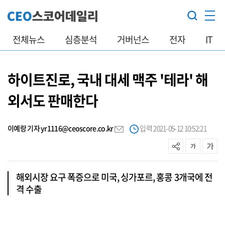
전체뉴스
심층분석
거버넌스
전자
IT
하이트진로, 국내 대세 맥주 '테라' 해
외서도 판매한다
이예랑 기자 yr1116@ceoscore.co.kr
입력 2021-05-12 10:52:21
해외시장 요구 폭증으로 미국, 싱가포르, 홍콩 3개국에 전
격 수출