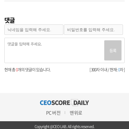
댓글
등록
현재 총
0
개의 댓글이 있습니다.
[ 300자 이내 / 현재:
0
자 ]
PC 버전
맨위로
Copyright @CEO LAB. All rights reserved.