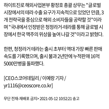
하이트진로 해외사업본부 황정호 총괄 상무는 "글로벌
시장에서의 테라 수출 요구가 지속적으로 있었던 만큼, 3
개 전략국을 중심으로 해외 소비자들을 공략할 것"이라
며 "국내에서 인정받은 청정라거-테라를 통해 글로벌 시
장에서 한국 맥주의 위상을 높여 나갈 것"이라고 밝혔다.
한편, 청정라거 테라는 출시 초부터 역대 가장 빠른 판매
속도를 기록했으며, 출시 불과 2년만에 누적판매 16억
5000만병을 돌파했다.
[CEO스코어데일리 / 이예랑 기자 /
yr1116@ceoscore.co.kr]
무단 전재-재배포 금지> 2021-05-12 10:52:21 송고