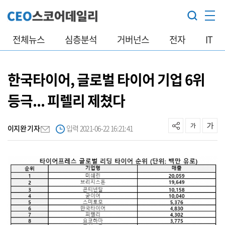
전체뉴스
심층분석
거버넌스
전자
IT
한국타이어, 글로벌 타이어 기업 6위
등극... 피렐리 제쳤다
이지완 기자
입력 2021-06-22 16:21:41