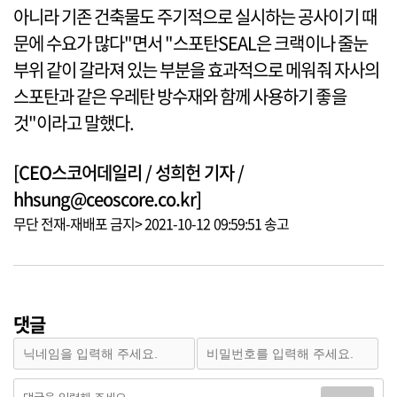
아니라 기존 건축물도 주기적으로 실시하는 공사이기 때
문에 수요가 많다"면서 "스포탄SEAL은 크랙이나 줄눈
부위 같이 갈라져 있는 부분을 효과적으로 메워줘 자사의
스포탄과 같은 우레탄 방수재와 함께 사용하기 좋을
것"이라고 말했다.
[CEO스코어데일리 / 성희헌 기자 /
hhsung@ceoscore.co.kr]
무단 전재-재배포 금지> 2021-10-12 09:59:51 송고
댓글