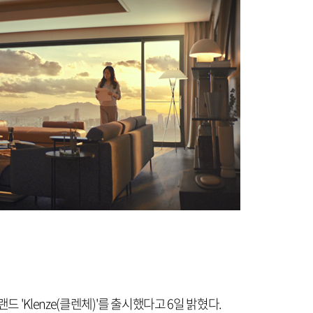
드 'Klenze(클렌체)'를 출시했다고 6일 밝혔다.