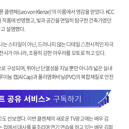
클렌체(Leo von Klenze)'의 이름에서 영감을 얻었다. KCC
 작품에 반영했고, 빛과 공간을 면밀히 탐구한 건축가였던
고 설명했다.
나는 스타일이 아닌, 드러나지 않는 디테일 △한시적인 자극
전시가 아니라, 조용히 강한 아우라를 모토로 하고 있다.
로 구성되며, 뛰어난 단열성을 지닐 뿐만 아니라 넓은 실내
미늄 캡(Al Cap)과 폴리염화비닐(PVC)의 복합재질로 안전
도 선보였다. 이번 클렌체의 새로운 TV광고에는 배우 김
는 집에서 대사를 읊조리며 연기 연습을 하고 있는 배우 김희