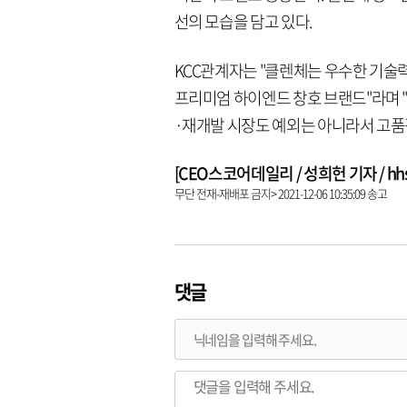
선의 모습을 담고 있다.
KCC관계자는 "클렌체는 우수한 기술
프리미엄 하이엔드 창호 브랜드"라며 "
·재개발 시장도 예외는 아니라서 고품
[CEO스코어데일리 / 성희헌 기자 / hhsun
무단 전재-재배포 금지> 2021-12-06 10:35:09 송고
댓글