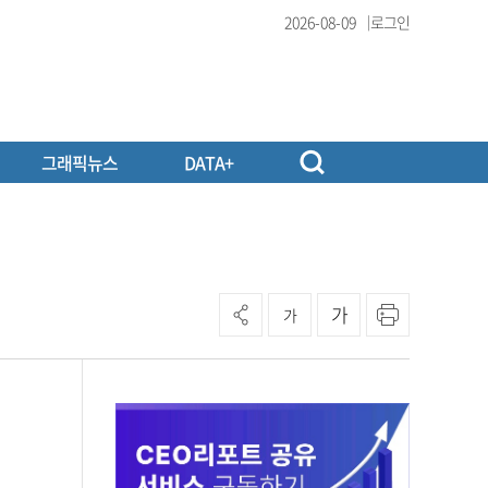
2026-08-09
로그인
그래픽뉴스
DATA+
가
가