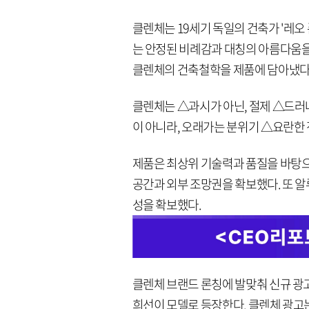
클렌체는 19세기 독일의 건축가 '레오 폰 
는 안정된 비례감과 대칭의 아름다움을
클렌체의 건축철학을 제품에 담아냈다
클렌체는 △과시가 아닌, 절제 △드러
이 아니라, 오래가는 분위기 △요란한 
제품은 최상위 기술력과 품질을 바탕으
공간과 외부 조망권을 확보했다. 또 알루
성을 확보했다.
클렌체 브랜드 론칭에 발맞춰 신규 광고
희선이 모델로 등장한다. 클렌체 광고