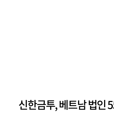
신한금투, 베트남 법인 