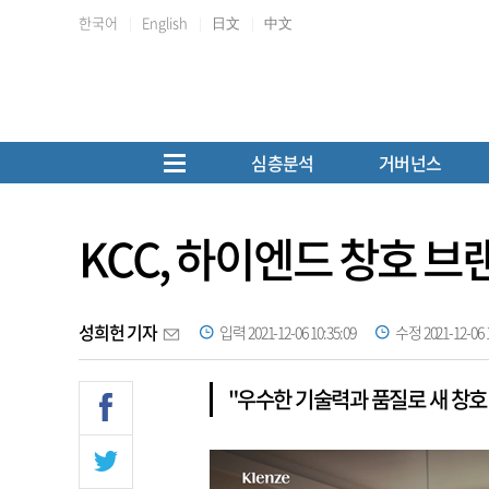
한국어
English
日文
中文
심층분석
거버넌스
KCC, 하이엔드 창호 브
성희헌 기자
입력 2021-12-06 10:35:09
수정 2021-12-06 1
"우수한 기술력과 품질로 새 창호