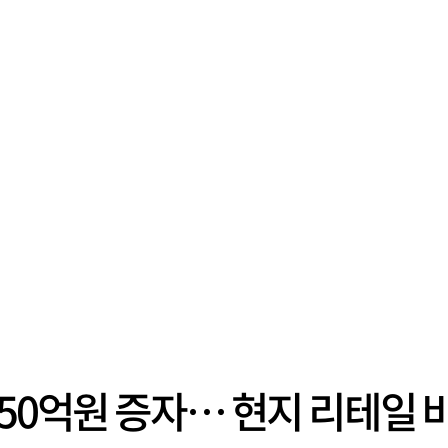
550억원 증자… 현지 리테일