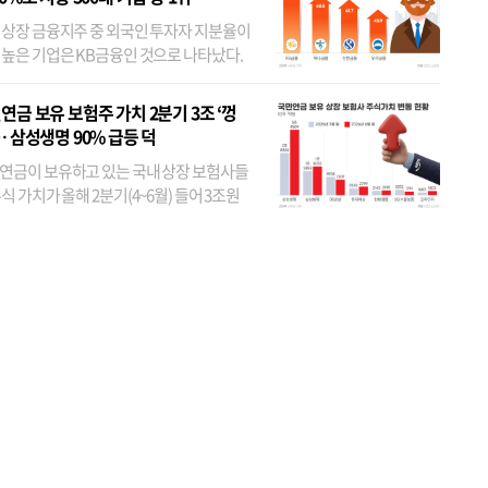
 상장 금융지주 중 외국인 투자자 지분율이
 높은 기업은 KB금융인 것으로 나타났다.
 외국인 지분율이 가장 낮은 곳은 메리츠금
었다. 특히 KB금융은 지난달 말 기준 해외
연금 보유 보험주 가치 2분기 3조 ‘껑
투자자 지분율이...
… 삼성생명 90% 급등 덕
연금이 보유하고 있는 국내 상장 보험사들
식 가치가 올해 2분기(4~6월) 들어 3조원
이 불어난 것으로 집계됐다. 삼성생명 주가
이 기간 90% 가까이 치솟으면서 전체 증가분
부분을 책임진 덕...