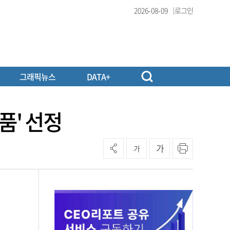
2026-08-09
로그인
그래픽뉴스
DATA+
품' 선정
가
가