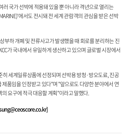
여러 국가 선박에 적용돼 있을 뿐 아니라 격년으로 열리는
MARINE)'에서도 전시돼 전 세계 관람객의 관심을 받은 선박
 정상부하 개폐 및 전류사고가 발생했을 때 회로를 분리하는 진
 KCC가 국내에서 유일하게 생산하고 있으며 글로벌 시장에서
터 꾸준히 세계일류상품에 선정되며 선박용 방청·방오도료, 진공
 제품임을 인정받고 있다"며 "앞으로도 다양한 분야에서 연
객의 요구에 적극 대응할 계획"이라고 말했다.
g@ceoscore.co.kr]