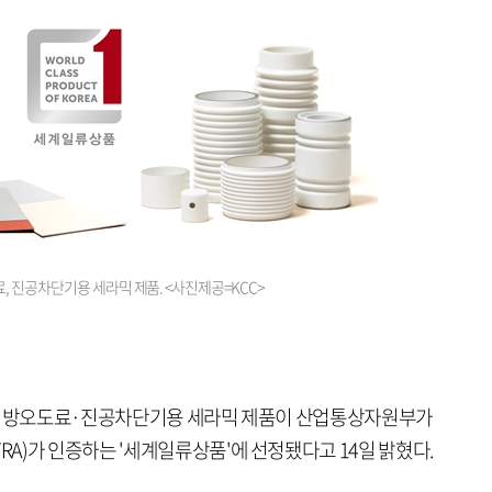
, 진공차단기용 세라믹 제품. <사진제공=KCC>
도료·방오도료·진공차단기용 세라믹 제품이 산업통상자원부가
A)가 인증하는 '세계일류상품'에 선정됐다고 14일 밝혔다.