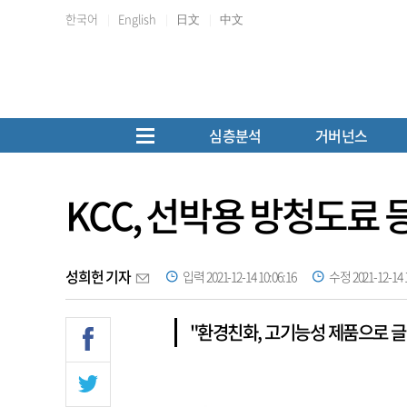
한국어
English
日文
中文
심층분석
거버넌스
KCC, 선박용 방청도료 
성희헌 기자
입력 2021-12-14 10:06:16
수정 2021-12-14 1
"환경친화, 고기능성 제품으로 글