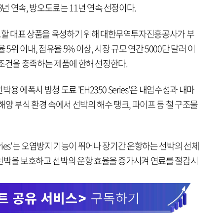
 연속, 방오도료는 11년 연속 선정이다.
할 대표 상품을 육성하기 위해 대한무역투자진흥공사가 부
5위 이내, 점유율 5% 이상, 시장 규모 연간 5000만 달러 이
등 조건을 충족하는 제품에 한해 선정한다.
 에폭시 방청 도료 'EH2350 Series'은 내염수성과 내마
해양 부식 환경 속에서 선박의 해수 탱크, 파이프 등 철 구조물
 Series'는 오염방지 기능이 뛰어나 장기간 운항하는 선박의 선체
선박을 보호하고 선박의 운항 효율을 증가시켜 연료를 절감시