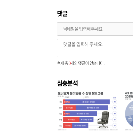
댓글
현재 총
0
개의 댓글이 있습니다.
심층분석