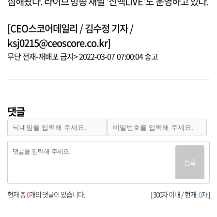
심해왔다. 라이브 방송 채널 '신백LIVE'도 운영하고 있다.
[CEO스코어데일리 / 김수정 기자 /
ksj0215@ceoscore.co.kr]
무단 전재-재배포 금지> 2022-03-07 07:00:04 송고
댓글
등록
현재 총
0
개의 댓글이 있습니다.
[ 300자 이내 / 현재:
0
자 ]