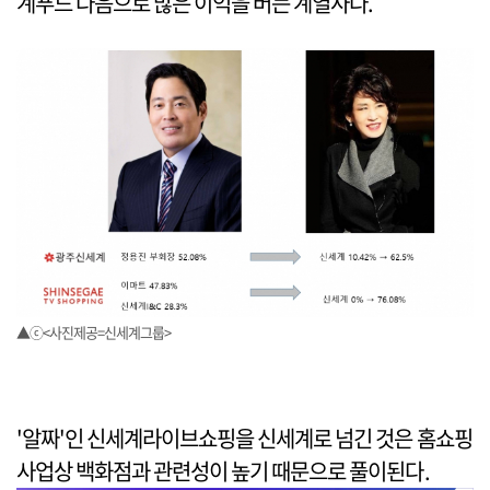
계푸드 다음으로 많은 이익을 버는 계열사다.
▲ⓒ<사진제공=신세계그룹>
'알짜'인 신세계라이브쇼핑을 신세계로 넘긴 것은 홈쇼핑
사업상 백화점과 관련성이 높기 때문으로 풀이된다.