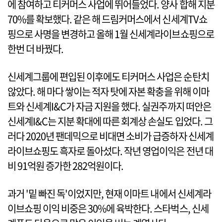
에 참여하고 티커머스 사업에 뛰어들었다. 양사 합해 지분
70%를 확보했다. 같은 해 드림커머스에서 신세계TV쇼
핑으로 사명을 변경하고 올해 1월 신세계라이브쇼핑으로
한번 더 바꿨다.
신세계그룹에 편입된 이후에도 티커머스 사업은 순탄치
않았다. 해 마다 쌓이는 적자 탓에 자본 확충을 위해 이마
트와 신세계I&C가 자금 지원을 했다. 실권주까지 떠안은
신세계I&C는 지분 확대에 따른 회계상 손실도 입었다. 그
러다 2020년 팬데믹으로 비대면 소비가 급증하자 신세계
라이브쇼핑도 흑자로 돌아섰다. 작년 영업이익은 전년 대
비 91억원 증가한 282억원이다.
과거 '밑 빠진 독'이었지만, 현재 이마트 내에서 신세계라
이브쇼핑 이익 비중은 30%에 육박한다. 스타벅스, 신세