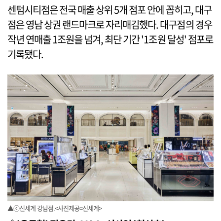
센텀시티점은 전국 매출 상위 5개 점포 안에 꼽히고, 대구
점은 영남 상권 랜드마크로 자리매김했다. 대구점의 경우
작년 연매출 1조원을 넘겨, 최단 기간 '1조원 달성' 점포로
기록됐다.
▲ⓒ신세계 강남점.<사진제공=신세계>