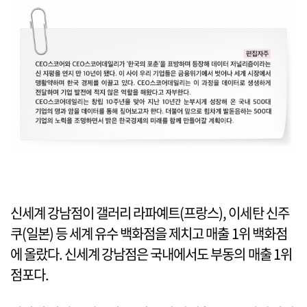
신세계 강남점이 갤러리 라파예트(프랑스), 이세탄 신주
쿠(일본) 등 세계 유수 백화점을 제치고 매출 1위 백화점
에 올랐다. 신세계 강남점은 국내에서도 부동의 매출 1위
점포다.