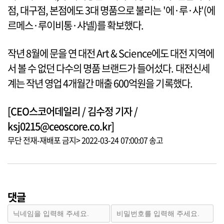
점, 대구점, 본점에도 3대 명품으로 불리는 '에·루·샤'(에
르메스·루이비통·샤넬)를 확보했다.
작년 8월에 문을 연 대전 Art & Science에도 대전 지역에
서 볼 수 없던 다수의 명품 브랜드가 들어섰다. 대전신세
계는 작년 영업 4개월간 매출 600억원을 기록했다.
[CEO스코어데일리 / 김수정 기자 /
ksj0215@ceoscore.co.kr]
무단 전재-재배포 금지> 2022-03-24 07:00:07 송고
댓글