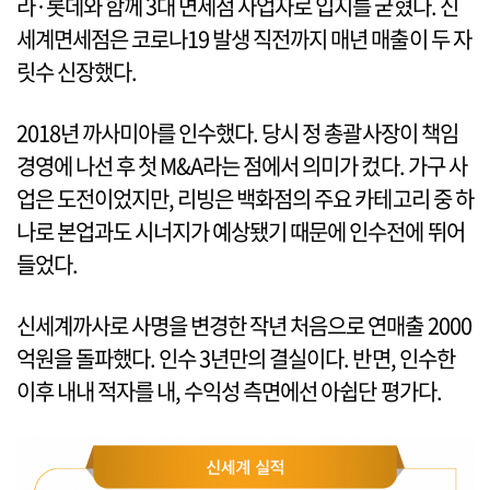
라·롯데와 함께 3대 면세점 사업자로 입지를 굳혔다. 신
세계면세점은 코로나19 발생 직전까지 매년 매출이 두 자
릿수 신장했다.
2018년 까사미아를 인수했다. 당시 정 총괄사장이 책임
경영에 나선 후 첫 M&A라는 점에서 의미가 컸다. 가구 사
업은 도전이었지만, 리빙은 백화점의 주요 카테고리 중 하
나로 본업과도 시너지가 예상됐기 때문에 인수전에 뛰어
들었다.
신세계까사로 사명을 변경한 작년 처음으로 연매출 2000
억원을 돌파했다. 인수 3년만의 결실이다. 반면, 인수한
이후 내내 적자를 내, 수익성 측면에선 아쉽단 평가다.