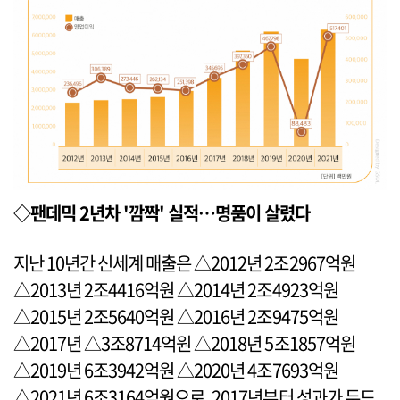
◇팬데믹 2년차 '깜짝' 실적…명품이 살렸다
지난 10년간 신세계 매출은 △2012년 2조2967억원
△2013년 2조4416억원 △2014년 2조4923억원
△2015년 2조5640억원 △2016년 2조9475억원
△2017년 △3조8714억원 △2018년 5조1857억원
△2019년 6조3942억원 △2020년 4조7693억원
△2021년 6조3164억원으로, 2017년부터 성과가 두드