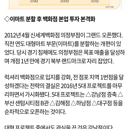
◇이마트 분할 후 백화점 본업 투자 본격화
2012년 4월 신세계백화점 의정부점이 그랜드 오픈했다.
직전 연도 대형마트 부문(이마트)를 분할하는 개편이 있
었다. 당시 경기 침체에도 의정부점은 목표 매출을 달성하
며 개점 1년 만에 경기 북부 랜드마크로 자리 잡았다.
럭셔리 백화점으로 입지를 강화, 전 점포 지역 1번점을 달
성하겠다는 전략의 결실은 2016년 5대 프로젝트를 마무
리하면서 가시화됐다. 5대 프로젝트는 △강남점 증축 △
부산 센텀시티점 B관 △김해점 △하남점 △대구점 등을
순차적으로 오픈하는 것이다.
대형 프로젝트 중에서도 관심을 끈 것은 강남점이다.