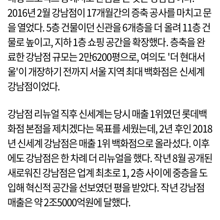
2016년 2월 강남점이 17개월간의 증축 공사를 마치고 문
을 열었다. 5층 건물이던 신관을 6개층을 더 올려 11층 건
물로 높이고, 지하 1층 쇼핑 공간을 확장했다. 층축을 완
료한 강남점 규모는 2만6200평으로, 여의도 '더 현대서
울'이 개장하기 전까지 서울 지역 최대 백화점은 신세계
강남점이었다.
강남점 리뉴얼 직후 신세계는 당시 매출 1위였던 롯데백
화점 본점을 제치겠다는 목표를 세웠는데, 2년 후인 2018
년 신세계 강남점은 매출 1위 백화점으로 올라섰다. 이후
에도 강남점은 한 차례 더 리뉴얼을 했다. 작년 8월 공개된
새로워진 강남점은 업계 최초로 1, 2층 사이에 중층을 도
입해 혁신적 공간을 선보였던 평을 받았다. 작년 강남점
매출은 약 2조5000억원에 달했다.