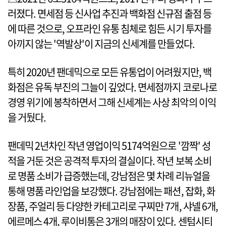
러졌다. 면세점 등 신사업 추진과 백화점 신규점 출점 등
에 따른 것으로, 오프라인 유통 침체로 힘든 시기 투자를
아끼지 않는 '역발상'이 지금의 신세계를 만들었다.
특히 2020년 팬데믹으로 모든 유통업이 어려웠지만, 백
화점은 유독 부진의 그늘이 깊었다. 면세점까지 코로나로
경영 위기에 봉착하면서 그해 신세계는 사상 최악의 이익
을 거뒀다.
팬데믹 2년차인 작년 영업이익 5174억원으로 '깜짝' 성
적을 거둔 것은 공격적 투자의 결실이다. 작년 보복 소비
로 명품 소비가 급증했는데, 강남점은 몇 차례 리뉴얼을
통해 명품 라인업을 보강했다. 강남점에는 패션, 잡화, 화
장품, 주얼리 등 다양한 카테고리로 구찌만 7개, 샤넬 6개,
에르메스 4개, 루이비통은 3개의 매장이 있다. 센텀시티