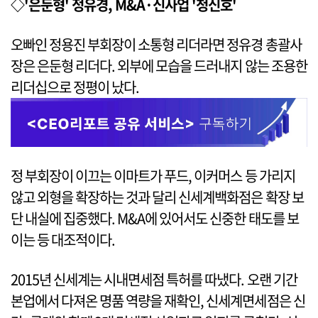
◇'은둔형' 정유경, M&A·신사업 '청신호'
오빠인 정용진 부회장이 소통형 리더라면 정유경 총괄사
장은 은둔형 리더다. 외부에 모습을 드러내지 않는 조용한
리더십으로 정평이 났다.
정 부회장이 이끄는 이마트가 푸드, 이커머스 등 가리지
않고 외형을 확장하는 것과 달리 신세계백화점은 확장 보
단 내실에 집중했다. M&A에 있어서도 신중한 태도를 보
이는 등 대조적이다.
2015년 신세계는 시내면세점 특허를 따냈다. 오랜 기간
본업에서 다져온 명품 역량을 재확인, 신세계면세점은 신