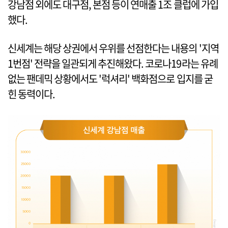
강남점 외에도 대구점, 본점 등이 연매출 1조 클럽에 가입
했다.
신세계는 해당 상권에서 우위를 선점한다는 내용의 '지역
1번점' 전략을 일관되게 추진해왔다. 코로나19라는 유례
없는 팬데믹 상황에서도 '럭셔리' 백화점으로 입지를 굳
힌 동력이다.