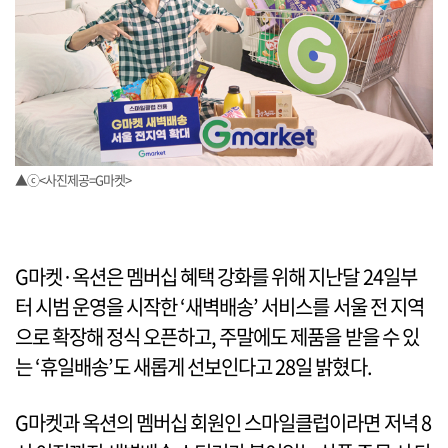
▲ⓒ<사진제공=G마켓>
G마켓·옥션은 멤버십 혜택 강화를 위해 지난달 24일부
터 시범 운영을 시작한 ‘새벽배송’ 서비스를 서울 전 지역
으로 확장해 정식 오픈하고, 주말에도 제품을 받을 수 있
는 ‘휴일배송’도 새롭게 선보인다고 28일 밝혔다.
G마켓과 옥션의 멤버십 회원인 스마일클럽이라면 저녁 8