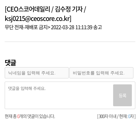
[CEO스코어데일리 / 김수정 기자 /
ksj0215@ceoscore.co.kr]
무단 전재-재배포 금지> 2022-03-28 11:11:39 송고
댓글
등록
현재 총
0
개의 댓글이 있습니다.
[ 300자 이내 / 현재:
0
자 ]