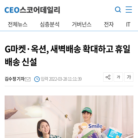
전체뉴스
심층분석
거버넌스
전자
IT
G마켓·옥션, 새벽배송 확대하고 휴일
배송 신설
김수정 기자
입력 2022-03-28 11:11:39