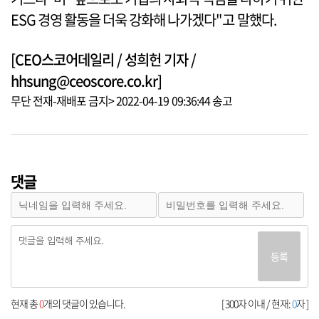
ESG 경영 활동을 더욱 강화해 나가겠다"고 말했다.
[CEO스코어데일리 / 성희헌 기자 /
hhsung@ceoscore.co.kr]
무단 전재-재배포 금지> 2022-04-19 09:36:44 송고
댓글
등록
현재 총
0
개의 댓글이 있습니다.
[ 300자 이내 / 현재:
0
자 ]