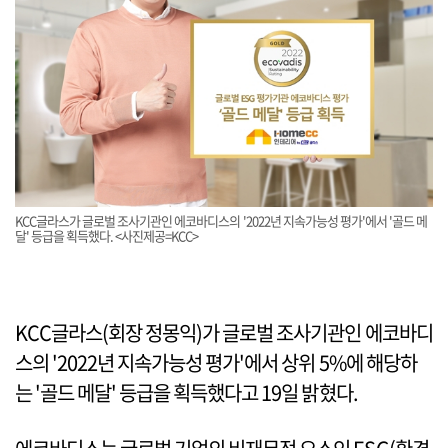
KCC글라스가 글로벌 조사기관인 에코바디스의 '2022년 지속가능성 평가'에서 '골드 메
달' 등급을 획득했다. <사진제공=KCC>
KCC글라스(회장 정몽익)가 글로벌 조사기관인 에코바디
스의 '2022년 지속가능성 평가'에서 상위 5%에 해당하
는 '골드 메달' 등급을 획득했다고 19일 밝혔다.