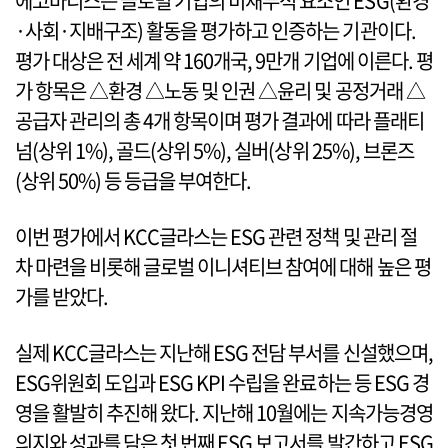
에코바디스는 글로벌 기업의 비재무적 요소인 ESG(환경
·사회·지배구조) 활동을 평가하고 인증하는 기관이다.
평가 대상은 전 세계 약 160개국, 9만개 기업에 이른다. 평
가 항목은 △환경 △노동 및 인권 △윤리 및 공정거래 △
공급자 관리의 총 4개 항목이며 평가 결과에 따라 플래티
넘(상위 1%), 골드(상위 5%), 실버(상위 25%), 브론즈
(상위 50%) 등 등급을 부여한다.
이번 평가에서 KCC글라스는 ESG 관련 정책 및 관리 절
차 마련을 비롯해 글로벌 이니셔티브 참여에 대해 높은 평
가를 받았다.
실제 KCC글라스는 지난해 ESG 전담 부서를 신설했으며,
ESG위원회 도입과 ESG KPI 수립을 완료하는 등 ESG 경
영을 활발히 추진해 왔다. 지난해 10월에는 지속가능경영
의지와 성과를 담은 첫 번째 ESG 보고서를 발간하고 ESG