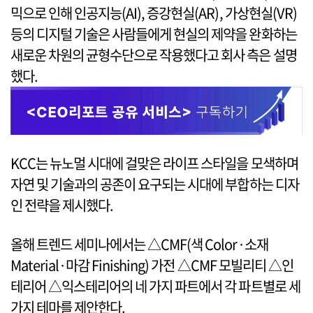
믹으로 인해 인공지능(AI), 증강현실(AR), 가상현실(VR)
등의 디지털 기술은 사람들에게 현실의 제약을 완화하는
새로운 차원의 균형수단으로 작용했다고 회사 측은 설명
했다.
KCC는 뉴노멀 시대에 걸맞은 라이프 스타일을 모색하며
자연 및 기술과의 공존이 요구되는 시대에 부합하는 디자
인 전략을 제시했다.
올해 트렌드 세미나에서는 △CMF(색 Color·소재
Material·마감 Finishing) 가전 △CMF 모빌리티 △인
테리어 △익스테리어의 네 가지 파트에서 각 파트별로 세
가지 테마를 제안한다.