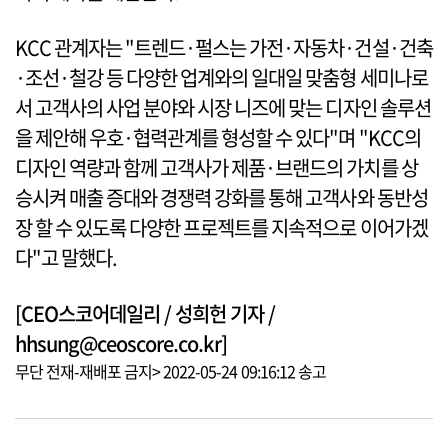
KCC 관계자는 "트렌드·펄스는 가전·자동차·건설·건축
·조선·철강 등 다양한 업계와의 일대일 맞춤형 세미나로
서 고객사의 사업 분야와 시장 니즈에 맞는 디자인 솔루션
을 제안해 우호·협력관계를 형성할 수 있다"며 "KCC의
디자인 역량과 함께 고객사가 제품·브랜드의 가치를 상
승시켜 매출 증대와 경쟁력 강화를 통해 고객사와 동반성
장 할 수 있도록 다양한 프로젝트를 지속적으로 이어가겠
다"고 말했다.
[CEO스코어데일리 / 성희헌 기자 /
hhsung@ceoscore.co.kr]
무단 전재-재배포 금지> 2022-05-24 09:16:12 송고