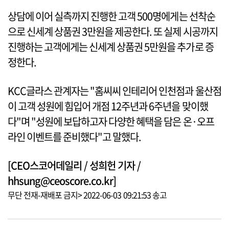
상담에 이어 실측까지 진행한 고객 500명에게는 선착순
으로 신세계 상품권 3만원을 제공한다. 또 실제 시공까지
진행하는 고객에게는 신세계 상품권 5만원을 추가로 증
정한다.
KCC글라스 관계자는 "홈씨씨 인테리어 인천점과 울산점
이 고객 성원에 힘입어 개점 12주년과 6주년을 맞이했
다"며 "성원에 보답하고자 다양한 혜택을 담은 온·오프
라인 이벤트를 준비했다"고 말했다.
[CEO스코어데일리 / 성희헌 기자 /
hhsung@ceoscore.co.kr]
무단 전재-재배포 금지> 2022-06-03 09:21:53 송고