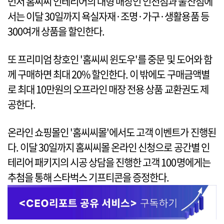
먼저 홈씨씨 인테리어의 대형 매장인 인천점과 울산점에
서는 이달 30일까지 욕실자재·조명·가구·생활용품 등
300여개 상품을 할인한다.
또 프리미엄 창호인 '홈씨씨 윈도우'를 중문 및 도어와 함
께 구매하면 최대 20% 할인한다. 이 밖에도 구매금액별
로 최대 10만원의 오프라인 매장 전용 상품 교환권도 제
공한다.
온라인 쇼핑몰인 '홈씨씨몰'에서도 고객 이벤트가 진행된
다. 이달 30일까지 홈씨씨몰 온라인 신청으로 공간별 인
테리어 패키지의 시공 상담을 진행한 고객 100명에게는
추첨을 통해 스타벅스 기프티콘을 증정한다.