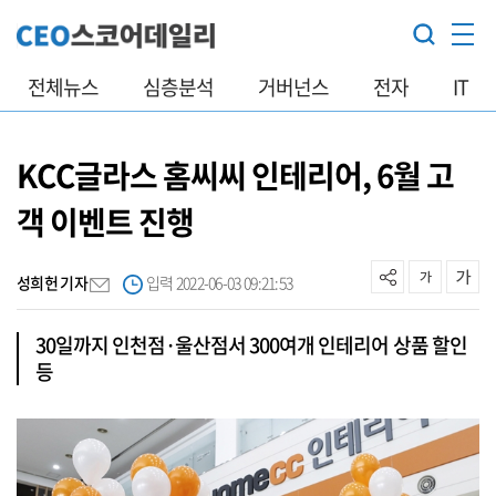
전체뉴스
심층분석
거버넌스
전자
IT
KCC글라스 홈씨씨 인테리어, 6월 고
객 이벤트 진행
성희헌 기자
입력 2022-06-03 09:21:53
30일까지 인천점·울산점서 300여개 인테리어 상품 할인
등