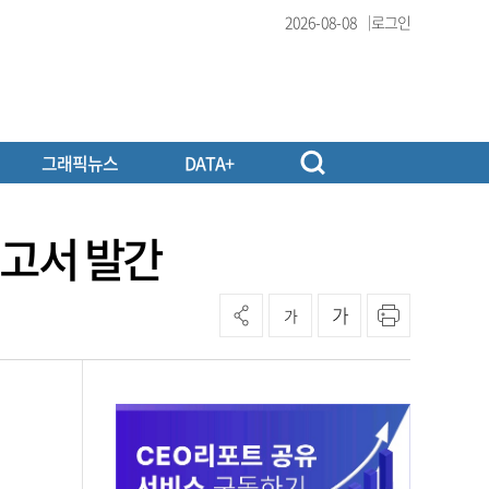
2026-08-08
로그인
그래픽뉴스
DATA+
보고서 발간
가
가