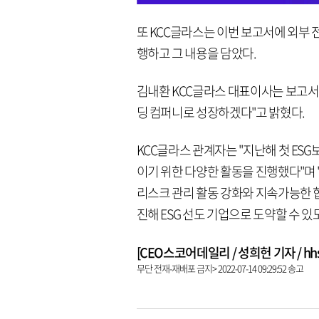
또 KCC글라스는 이번 보고서에 외부
행하고 그 내용을 담았다.
김내환 KCC글라스 대표이사는 보고서를
딩 컴퍼니로 성장하겠다"고 밝혔다.
KCC글라스 관계자는 "지난해 첫 ES
이기 위한 다양한 활동을 진행했다"며 
리스크 관리 활동 강화와 지속가능한 협
진해 ESG 선도 기업으로 도약할 수 
[CEO스코어데일리 / 성희헌 기자 / hhsun
무단 전재-재배포 금지> 2022-07-14 09:29:52 송고