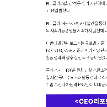
KCC글라스(회장 정몽익)가 지난해에 
고 14일 밝혔다.
KCC글라스는 ESG보고서 발간을 통해
의 지속가능경영을 지속해서 실천해 나
이번에 발간된 보고서는 글로벌 기준에 맞춰
ISO26000, SASB 기준에 따라 작
활동 성과와 향후 실천 목표 등이 담겼
특히 △사내 ESG위원회 신설 △탄소
질 저감 등이 주요 ESG 활동 성과로
수립 △전사 차원의 ESG 인식 확대 