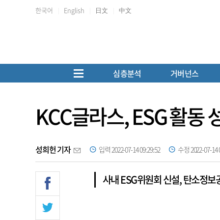
한국어
English
日文
中文
심층분석
거버넌스
KCC글라스, ESG 활동
성희헌 기자
입력 2022-07-14 09:29:52
수정 2022-07-14 0
사내 ESG위원회 신설, 탄소정보