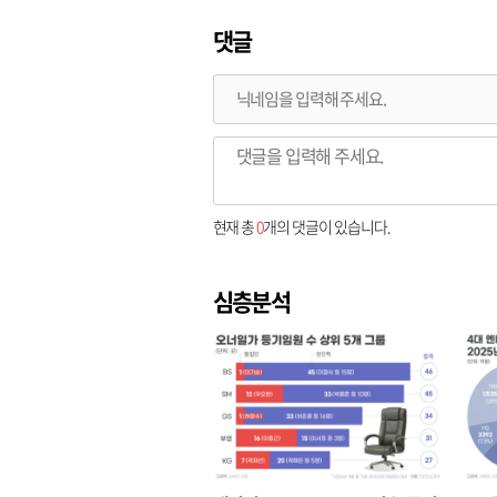
댓글
현재 총
0
개의 댓글이 있습니다.
심층분석