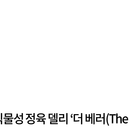
 정육 델리 ‘더 베러(The Be