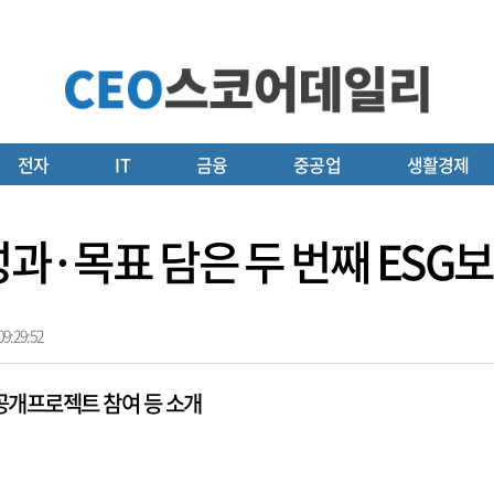
전자
IT
금융
중공업
생활경제
 성과·목표 담은 두 번째 ESG
9:29:52
공개프로젝트 참여 등 소개