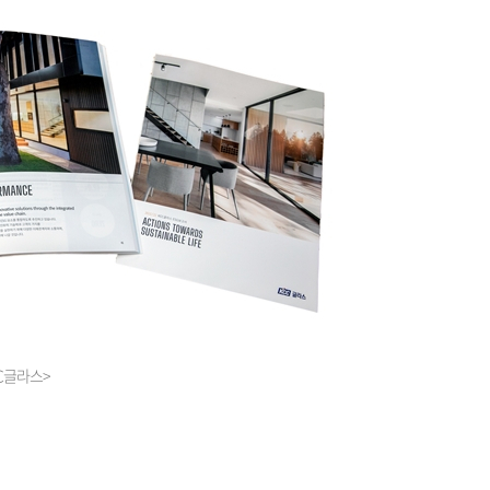
CC글라스>