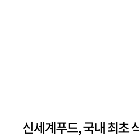
신세계푸드, 국내 최초 식물성