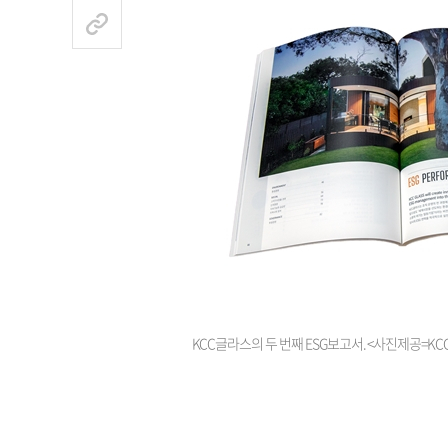
KCC글라스의 두 번째 ESG보고서. <사진제공=K