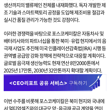
생산까지의 밸류체인 전체를 내재화했다. 독자 개발한 제
조 기술과 스마트팩토리 공정을 도입해 제조비용 절감과
실시간 품질 관리가 가능한 것도 강점이다.
이러한 경쟁력을 바탕으로 포스코케미칼은 자동차사 및
배터리사와의 파트너십을 통한 북미·유럽 현지에서의 음
극재 사업도 추진해 미국 인플레이션감축법(IRA) 시행 등
권역별 공급망 강화 정책에 전략적으로 대응할 계획이다.
글로벌 음극재 생산능력도 현재 연산 8만2000톤에서
2025년 17만톤, 2030년 32만톤까지 확대할 계획이다.
이번 수주를 비롯해 포스코케미칼은 북미 현지와 국내에
서 얼티엄셀즈와의 대규모 양·음극재 공급 계약을 연이