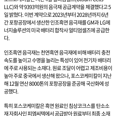
LLC)와 약 9393억원의 음극재 공급계약을 체결했다고 5
일 밝혔다. 이번 계약으로 2023년부터 2028년까지 6년
간 포항공장에서 생산한 인조흑연 음극재를 GM과 LG에
너지솔루션의 미국 배터리 합작사 얼티엄셀즈에 공급한
다.
인조흑연 음극재는 천연흑연 음극재에 비해 배터리 충전
속도를 높이고 수명을 늘리는 특성이 있어 전기차 배터리
에 주로 사용되는 소재다. 원료 조달이 어렵고 제조비용이
높아 주로 중국에서 생산해 왔으나, 포스코케미칼이 지난
해 12월 연산 8000톤의 포항공장을 준공해 국산화에 성
공했다.
특히 포스코케미칼은 흑연 원료인 침상코크스를 탄소소
재 자회사인 피엠씨텍에서 공급받아 원료부터 최종 소재