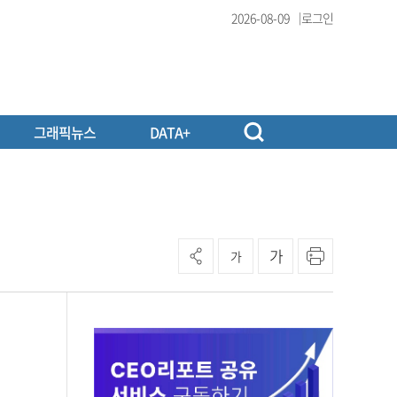
2026-08-09
로그인
그래픽뉴스
DATA+
가
가