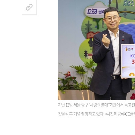
지난 13일 서울 중구 ‘사랑의열매’ 회관에서 독
전달식 후 기념 촬영하고 있다. <사진제공=KCC글