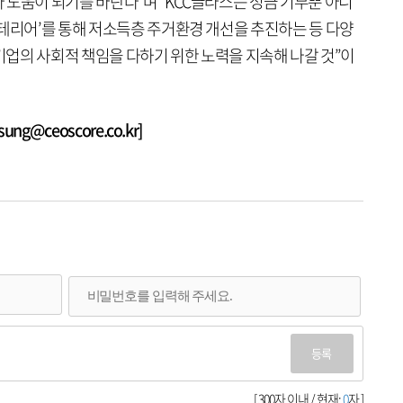
 도움이 되기를 바란다”며 “KCC글라스는 성금 기부뿐 아니
인테리어’를 통해 저소득층 주거환경 개선을 추진하는 등 다양
 기업의 사회적 책임을 다하기 위한 노력을 지속해 나갈 것”이
g@ceoscore.co.kr]
등록
[ 300자 이내 / 현재:
0
자 ]