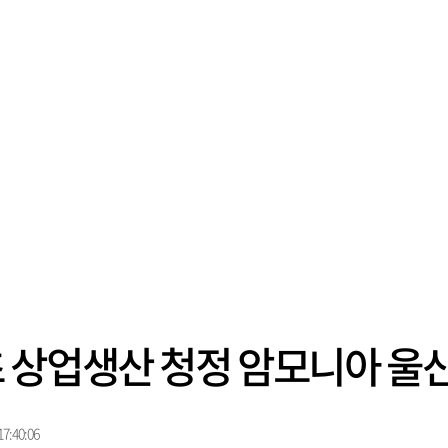
 상업생산 청정 암모니아 울
7:40:06