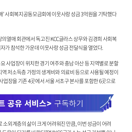
열매’ 사회복지공동모금회에 이웃사랑 성금 3억원을 기탁했다
사랑의열매 회관에서 독고진 KCC글라스 상무와 김경희 사회복
자가 참석한 가운데 이웃사랑 성금 전달식을 열었다.
요 사업장이 위치한 경기 여주와 충남 아산 등 지역별로 분할
지역 저소득층 가정의 생계비와 의료비 등으로 사용될 예정이
여 사업장을 기존 4곳에서 서울 서초구 본사를 포함한 6곳으로
로 소외계층의 삶이 크게 어려워진 만큼, 이번 성금이 어려