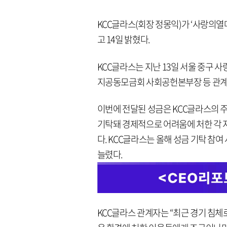
KCC글라스(회장 정몽익)가 ‘사랑의
고 14일 밝혔다.
KCC글라스는 지난 13일 서울 중구 
지공동모금회 사회공헌본부장 등 관계
이번에 전달된 성금은 KCC글라스의 주
기탁돼 경제적으로 어려움에 처한 각 
다. KCC글라스는 올해 성금 기탁 참
늘렸다.
KCC글라스 관계자는 “최근 경기 침체