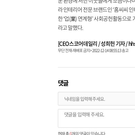
운 환경에 처한 이웃들에게 조금이나마
라 인테리어 전문 브랜드인 ‘홈씨씨 
한 ‘업(業) 연계형’ 사회공헌활동으로
라고 말했다.
[CEO스코어데일리 / 성희헌 기자 / hhsun
무단 전재-재배포 금지> 2022-12-14 08:55:13 송고
댓글
현재 총
0
개의 댓글이 있습니다.