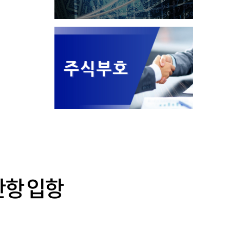
산항 입항