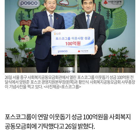
26일 서울 중구 사회복지공동모금회관에서 열린 포스코그룹 이웃돕기 성금 100억원 전
달식에서 양원준 포스코 경영지원본부장(왼쪽)과 황인식 사회복지공동모금회 사무총장
이 기념사진을 찍고 있다. <사진제공=포스코그룹>
포스코그룹이 연말 이웃돕기 성금 100억원을 사회복지
공동모금회에 기탁했다고 26일 밝혔다.