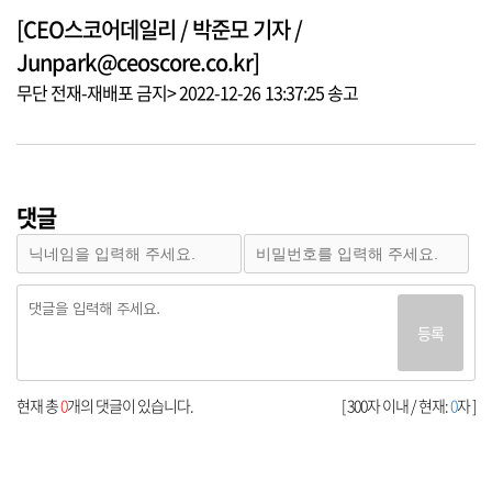
[CEO스코어데일리 / 박준모 기자 /
Junpark@ceoscore.co.kr]
무단 전재-재배포 금지> 2022-12-26 13:37:25 송고
댓글
등록
현재 총
0
개의 댓글이 있습니다.
[ 300자 이내 / 현재:
0
자 ]