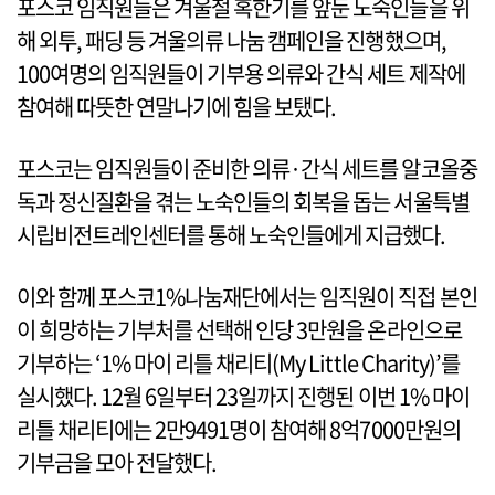
포스코 임직원들은 겨울철 혹한기를 앞둔 노숙인들을 위
해 외투, 패딩 등 겨울의류 나눔 캠페인을 진행했으며,
100여명의 임직원들이 기부용 의류와 간식 세트 제작에
참여해 따뜻한 연말나기에 힘을 보탰다.
포스코는 임직원들이 준비한 의류·간식 세트를 알코올중
독과 정신질환을 겪는 노숙인들의 회복을 돕는 서울특별
시립비전트레인센터를 통해 노숙인들에게 지급했다.
이와 함께 포스코1%나눔재단에서는 임직원이 직접 본인
이 희망하는 기부처를 선택해 인당 3만원을 온라인으로
기부하는 ‘1% 마이 리틀 채리티(My Little Charity)’를
실시했다. 12월 6일부터 23일까지 진행된 이번 1% 마이
리틀 채리티에는 2만9491명이 참여해 8억7000만원의
기부금을 모아 전달했다.