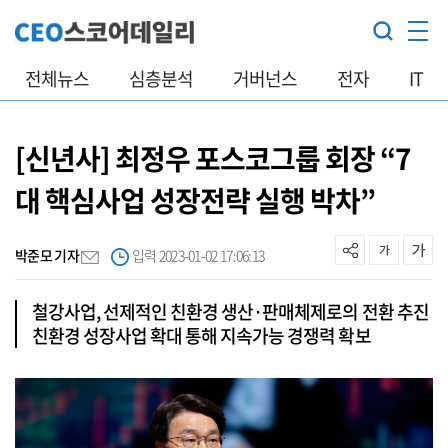
전체뉴스
심층분석
거버넌스
전자
IT
[신년사] 최정우 포스코그룹 회장 “7
대 핵심사업 성장전략 실행 박차”
박준모 기자
입력 2023-01-02 17:06:13
철강사업, 선제적인 친환경 생산·판매체제로의 전환 추진
친환경 성장사업 확대 통해 지속가능 경쟁력 확보