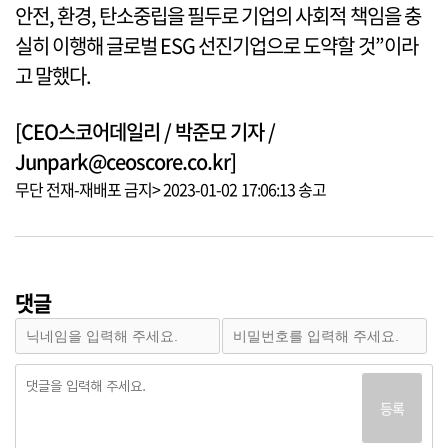
안전, 환경, 탄소중립을 필두로 기업의 사회적 책임을 충
실히 이행해 글로벌 ESG 선진기업으로 도약할 것”이라
고 말했다.
[CEO스코어데일리 / 박준모 기자 /
Junpark@ceoscore.co.kr]
무단 전재-재배포 금지> 2023-01-02 17:06:13 송고
댓글
등록