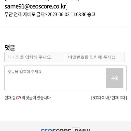
same91@ceoscore.co.kr]
무단 전재-재배포 금지> 2023-06-02 11:08:36 송고
댓글
등록
현재 총
0
개의 댓글이 있습니다.
[ 300자 이내 / 현재:
0
자 ]