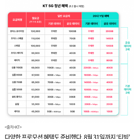
<출처=KT>
다양한 프로모션 혜택도 준비했다. 8월 31일까지 ‘티빙’