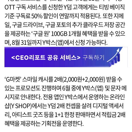
OTT 구독 서비스를 신청한 Y덤 고객에게는 티빙 베이직
기준 구독료 50% 할인이 연말까지 적용된다. 또한 지메
일, 구글 드라이브, 구글 포토의 추가 클라우드 저장 공간
을 제공하는 ‘구글 원’ 100GB 1개월 혜택을 받을 수 있으
며, 8월 31일까지 Y박스(앱)에서 신청 가능하다.
‘G마켓’ 스마일 캐시를 2배(2,000원+2,000원) 받을 수
있는 프로모션도 진행하며 6월 중에 Y박스(앱) 및 문자 메
시지로 안내한다. 전용 앱인 Y박스에서 운영하는 온라인
샵(Y SHOP)에서는 Y덤 2배 컨셉을 살려 디지털 액세서
리, 아티스트 굿즈 등을 1+1 한정 판매하면서 적립금 2배
혜택을 제공하는 기획전을 운영한다.