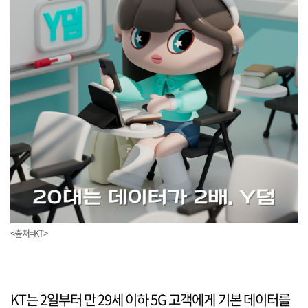
<출처=KT>
KT는 2일부터 만 29세 이하 5G 고객에게 기본 데이터를