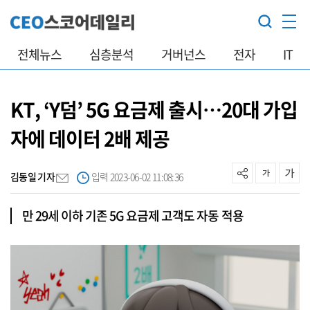
전체뉴스
심층분석
거버넌스
전자
IT
KT, ‘Y덤’ 5G 요금제 출시…20대 가입
자에 데이터 2배 제공
김동일 기자
입력 2023-06-02 11:08:36
만 29세 이하 기존 5G 요금제 고객도 자동 적용