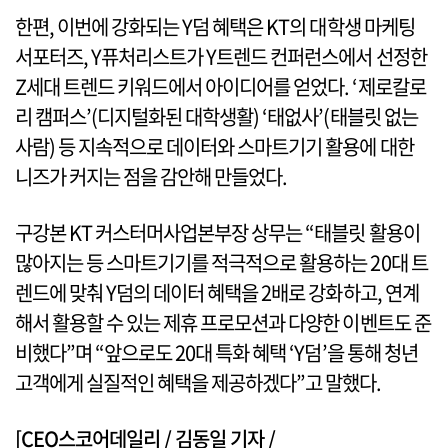
한편, 이번에 강화되는 Y덤 혜택은 KT의 대학생 마케팅
서포터즈, Y퓨처리스트가 Y트렌드 컨퍼런스에서 선정한
Z세대 트렌드 키워드에서 아이디어를 얻었다. ‘제로칼로
리 캠퍼스’(디지털화된 대학생활) ‘태없사’(태블릿 없는
사람) 등 지속적으로 데이터와 스마트기기 활용에 대한
니즈가 커지는 점을 감안해 만들었다.
구강본 KT 커스터머사업본부장 상무는 “태블릿 활용이
많아지는 등 스마트기기를 적극적으로 활용하는 20대 트
렌드에 맞춰 Y덤의 데이터 혜택을 2배로 강화하고, 연계
해서 활용할 수 있는 제휴 프로모션과 다양한 이벤트도 준
비했다”며 “앞으로도 20대 특화 혜택 ‘Y덤’을 통해 청년
고객에게 실질적인 혜택을 제공하겠다”고 말했다.
[CEO스코어데일리 / 김동일 기자 /