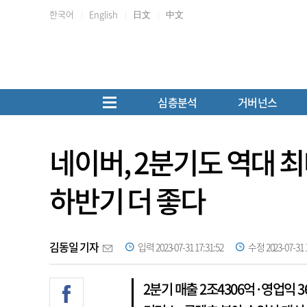
한국어
English
日文
中文
심층분석
거버넌스
네이버, 2분기도 역대 최
하반기 더 좋다
김동일 기자
입력 2023-07-31 17:31:52
수정 2023-07-31 1
2분기 매출 2조4306억·영업익 