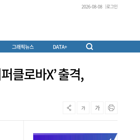
2026-08-08
로그인
그래픽뉴스
DATA+
이퍼클로바X’ 출격,
가
가