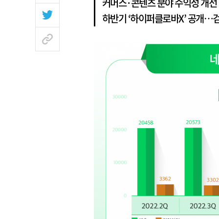
커머스·콘텐츠 분야 수익성 개선
하반기 ‘하이퍼클로바X’ 공개…검