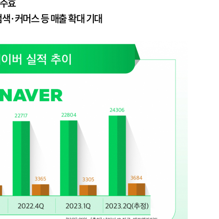
 주효
색·커머스 등 매출 확대 기대