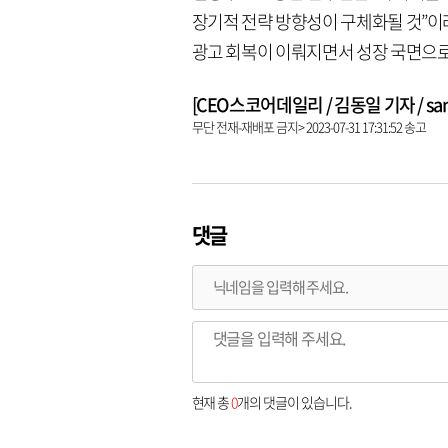
장기적 전략 방향성이 구체화될 것”이라
광고 회복이 이뤄지면서 성장 국면으로
[CEO스코어데일리 / 김동일 기자 / same9
무단 전재-재배포 금지> 2023-07-31 17:31:52 송고
댓글
현재 총
0
개의 댓글이 있습니다.