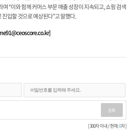
며 “이와 함께 커머스 부문 매출 성장이 지속되고, 쇼핑 검색
 진입할 것으로 예상된다”고 말했다.
1@ceoscore.co.kr]
등록
[ 300자 이내 / 현재:
0
자 ]