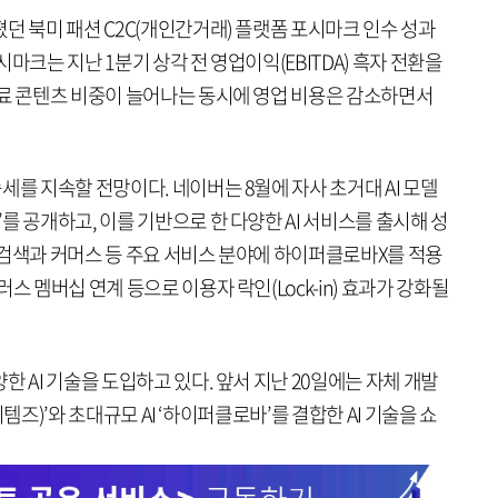
던 북미 패션 C2C(개인간거래) 플랫폼 포시마크 인수 성과
마크는 지난 1분기 상각 전 영업이익(EBITDA) 흑자 전환을
유료 콘텐츠 비중이 늘어나는 동시에 영업 비용은 감소하면서
세를 지속할 전망이다. 네이버는 8월에 자사 초거대 AI 모델
를 공개하고, 이를 기반으로 한 다양한 AI 서비스를 출시해 성
 검색과 커머스 등 주요 서비스 분야에 하이퍼클로바X를 적용
스 멤버십 연계 등으로 이용자 락인(Lock-in) 효과가 강화될
 AI 기술을 도입하고 있다. 앞서 지난 20일에는 자체 개발
아이템즈)’와 초대규모 AI ‘하이퍼클로바’를 결합한 AI 기술을 쇼