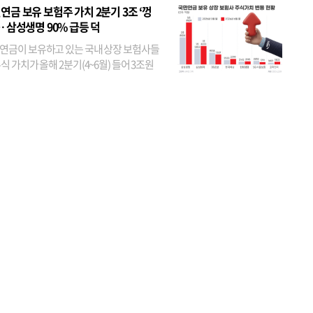
었다. 특히 KB금융은 지난달 말 기준 해외
연금 보유 보험주 가치 2분기 3조 ‘껑
투자자 지분율이...
… 삼성생명 90% 급등 덕
연금이 보유하고 있는 국내 상장 보험사들
식 가치가 올해 2분기(4~6월) 들어 3조원
이 불어난 것으로 집계됐다. 삼성생명 주가
이 기간 90% 가까이 치솟으면서 전체 증가분
부분을 책임진 덕...