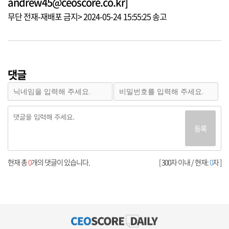
andrew45@ceoscore.co.kr]
무단 전재-재배포 금지> 2024-05-24 15:55:25 송고
댓글
등록
현재 총
0
개의 댓글이 있습니다.
[ 300자 이내 / 현재:
0
자 ]