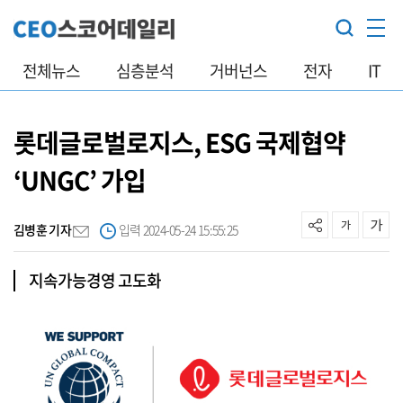
전체뉴스
심층분석
거버넌스
전자
IT
롯데글로벌로지스, ESG 국제협약
‘UNGC’ 가입
김병훈 기자
입력 2024-05-24 15:55:25
지속가능경영 고도화