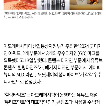
(왼쪽부터) '힐링타임즈', '에이피 뷰티의 M.D.라인’, ‘오딧세이의 챕터파이브’ 소개 이미
지. <자료=아모레퍼시픽>
아모레퍼시픽이 산업통상자원부가 주최한 '2024 굿디자
인 어워드' 2개 부문에서 3개의 우수디자인(GD) 마크를
획득했다고 13일 밝혔다. 콘텐츠 디자인 부문에서 유튜브
콘텐츠 '힐링타임즈'가, 패키지 디자인 부문에서 '에이피
뷰티의 M.D.라인', '오딧세이의 챕터파이브'가 각각 우수
디자인으로 선정됐다.
'힐링타임즈'는 아모레퍼시픽이 운영하는 유튜브 채널
'뷰티포인트'의 대표적인 인기 콘텐츠다. 사용할 수 없게