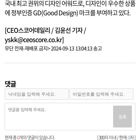
국내 최고 권위의 디자인 어워드로, 디자인이 우수한 상품
에 정부인증 GD(Good Design) 마크를 부여하고 있다.
[CEO스코어데일리 / 김윤선 기자 /
yskk@ceoscore.co.kr]
무단 전재-재배포 금지> 2024-09-13 13:04:13 송고
댓글
등록
현재 총
0
개의 댓글이 있습니다.
[ 300자 이내 / 현재:
0
자 ]