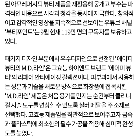
된 아모레퍼시픽 뷰티 제품을 재활용해 뭉개고 부수는 파
격적인 내용으로 시각과 청각을 동시에 자극한다. 창의적
이고 감각적인 영상을 지속적으로 선보이는 유튜브 채널
'뷰티포인트'는 9월 현재 119만 명의 구독자를 보유하고
있다.
패키지 디자인 부문에서 우수디자인으로 선정된 '에이피
뷰티의 M.D.라인'은 고효능 하이엔드 브랜드 '에이피 뷰
티'의 리페어 안티에이징 컬렉션이다. 피부과에서 사용하
는 성분과 기술을 새로운 방식으로 화장품에 접목시킨
'M.D.라인' 제품은 처음 용기를 만지는 순간부터 클리니
컬 시술 도구를 연상할 수 있도록 실버 메탈을 주 소재로
선택했다. 고효능 제품임을 직관적으로 보여주고자 금속
과 플라스틱에 최소한의 필수 가공을 적용해 심미적 완성
도를 높였다.