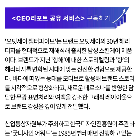
'오딧세이 챕터파이브'는 브랜드 오딧세이의 30년 헤리
티지를 현대적으로 재해석해 출시한 남성 스킨케어 제품
이다. 브랜드가 지닌 '항해'에 대한 스토리텔링과 '향'의
헤리티지를 변화된 시대에 맞는 신선한 경험으로 제공한
다. 바다에 떠있는 등대를 모티브로 활용해 브랜드 스토리
를 시각적으로 형상화하고, 새로운 페르소나를 반영한 담
담한 무광 표면처리와 여백을 강조한 그래픽 레이아웃으
로 브랜드 감성을 깊이 있게 전달했다.
산업통상자원부가 주최하고 한국디자인진흥원이 주관하
는 ‘굿디자인 어워드’는 1985년부터 매년 진행하고 있는