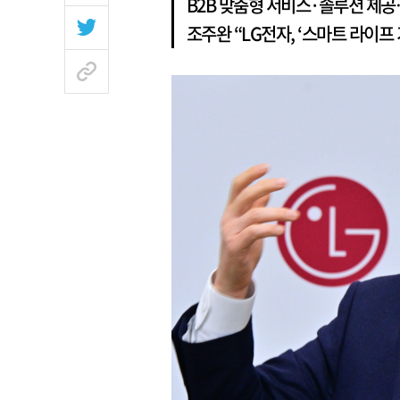
B2B 맞춤형 서비스·솔루션 제
조주완 “LG전자, ‘스마트 라이프