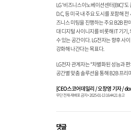
LG ‘비즈니스이노베이션센터(BIC)’도 
D.C, 등 미국 내 주요 도시를 포함해 전
즈니스 미팅을 진행하는 주요 B2B 판매
대 디지털 사이니지를 비롯해 IT 기기,
수 있는 공간이다. LG전자는 향후 사
강화해 나간다는 목표다.
LG전자 관계자는 “차별화된 성능과 
공간별 맞춤 솔루션을 통해 B2B 프리
[CEO스코어데일리 / 오창영 기자 / dongl
무단 전재-재배포 금지> 2025-01-13 16:44:21 송고
댓글