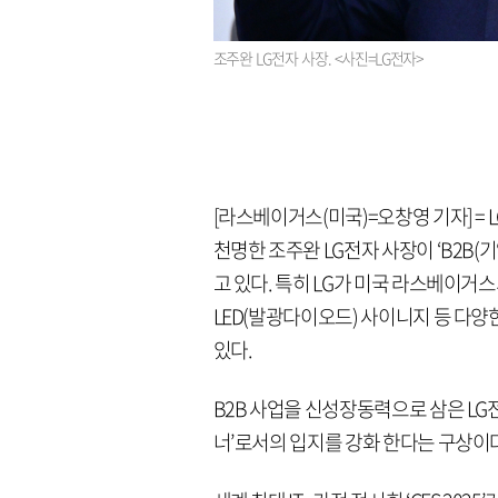
조주완 LG전자 사장. <사진=LG전자>
[라스베이거스(미국)=오창영 기자] =
천명한 조주완 LG전자 사장이 ‘B2B(
고 있다. 특히 LG가 미국 라스베이거
LED(발광다이오드) 사이니지 등 다
있다.
B2B 사업을 신성장동력으로 삼은 L
너’로서의 입지를 강화 한다는 구상이다