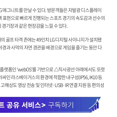
치 LG 매그니트를 만날 수 있다. 방문객들은 자발광 디스플레이
색 표현으로 빠르게 진행되는 스포츠 경기의 속도감과 선수의
 경기장과 같은 현장감을 느낄 수 있다.
개의 골프 타격 존에는 49인치 LG 디지털 사이니지가 설치됐
야경과 사막의 자연 경관을 배경으로 게임을 즐기는 동안 다
V 플랫폼인 ‘webOS’를 기반으로 △직사광선 아래에서도 또렷
인 라스베이거스의 환경에 적합한 내구성(IP56, IK10 등
 고해상도 영상 전송 및 인터넷·USB·IR 연결 지원 등 편의성