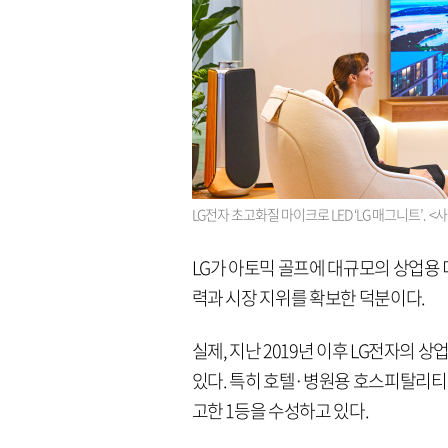
LG전자 초고화질 마이크로 LED ‘LG 매그니트’. <
LG가 아토믹 골프에 대규모의 상업용
력과 시장 지위를 확보한 덕분이다.
실제, 지난 2019년 이후 LG전자의
있다. 특히 호텔·병원용 호스피탈리티 
고한 1등을 수성하고 있다.