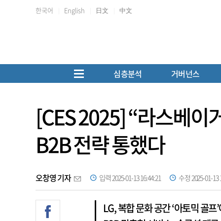
한국어
English
日文
中文
심층분석
거버넌스
[CES 2025] “라스
B2B 전략 통했다
오창영 기자
입력 2025-01-13 16:44:21
수정 2025-01-13 1
LG, 복합 문화 공간 ‘아토믹 골프