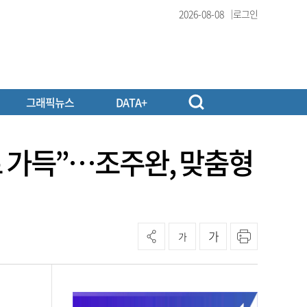
2026-08-08
로그인
그래픽뉴스
DATA+
’로 가득”…조주완, 맞춤형
가
가