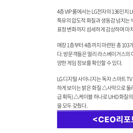
4층 VIP 룸에서는 LG전자의 136인
특유의 압도적 화질과 생동감 넘치는 
표정 변화까지 섬세하게 감상하며 마치
매장 1층부터 4층까지 마련된 총 103
다. 방문객들은 멀리 라스베이거스의 
양한 게임 정보를 확인할 수 있다.
LG 디지털 사이니지는 독자 스마트 T
하게 보이는 밝은 화질 △사막으로 둘러싸
급 획득) △케이블 하나로 UHD 화질의
을 모두 갖췄다.