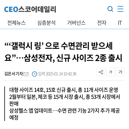
전체뉴스
심층분석
거버넌스
전자
IT
“‘갤럭시 링’ 으로 수면관리 받으세
요”…삼성전자, 신규 사이즈 2종 출시
김은서 기자
입력 2025-01-14 10:42:36
대형 사이즈 14호, 15호 신규 출시, 총 11개 사이즈 운영
2월부터 일본, 체코 등 15개 시장 출시, 총 53개 시장에서
판매
삼성헬스 앱 업데이트…수면 관련 기능 2가지 추가 제공
예정