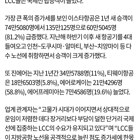
LCC들은 국제선 탑승객이 늘었다.
가장 큰 폭의 증가세를 보인 이스타항공은 1년 새 승객이
74만5080명에서 135만125명으로 60만5045명
(81.2%) 급증했다. 지난해 하반기 이후 새 항공기를 4대
들여오고 인천~도쿠시마·알마티, 부산~치앙마이 등 다
수 노선에 취항하면서 승객이 크게 증가했다.
또 진에어는 지난 1년간 34만5788명(11%), 티웨이항공
은 18만6503명(5.8%), 에어로케이는 21만4296명
(58.8%), 에어프레미아는 7만4586명(19.6%) 늘었다.
업계 관계자는 “고물가 시대가 이어지면서 상대적으로
운임이 저렴한 데다 장거리보다 부담이 덜한 단거리 국제
선에 집중하는 LCC의 수요가 유지되고 있다”며 “LCC들
이 지방공항 노선을 공격적으로 늘린 점도 증가세에 한몫