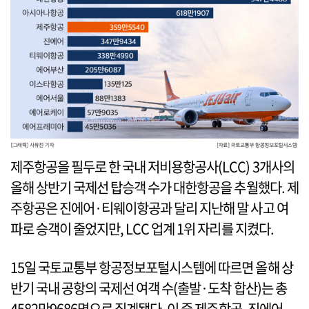
제주항공을 필두로 한 국내 저비용항공사(LCC) 3개사의
올해 상반기 국제선 탑승객 수가 대한항공을 추월했다. 제
주항공은 진에어·티웨이항공과 달리 지난해 말 사고 여
파로 승객이 줄었지만, LCC 업계 1위 자리를 지켰다.
15일 국토교통부 항공정보포털시스템에 따르면 올해 상
반기 국내 공항의 국제선 여객 수(출발·도착 합산)는 총
4582만9686명으로 집계됐다. 이 중 제주항공, 진에어,