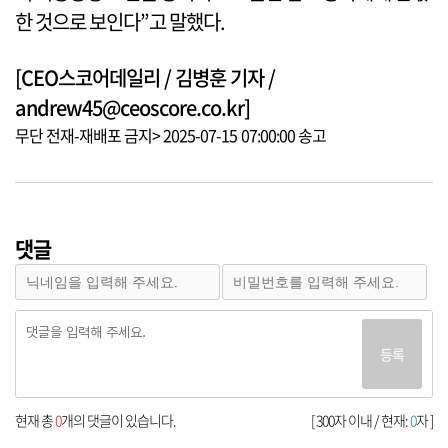
한 것으로 보인다”고 말했다.
[CEO스코어데일리 / 김병훈 기자 /
andrew45@ceoscore.co.kr]
무단 전재-재배포 금지> 2025-07-15 07:00:00 송고
댓글
등록
현재 총
0
개의 댓글이 있습니다.
[ 300자 이내 / 현재:
0
자 ]