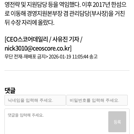
영전략 및 지원담당 등을 역임했다. 이후 2017년 한섬으
로 이동해 경영지원본부장 겸 관리담당(부사장)을 거친
뒤 수장 자리에 올랐다.
[CEO스코어데일리 / 사유진 기자 /
nick3010@ceoscore.co.kr]
무단 전재-재배포 금지> 2026-01-19 11:05:44 송고
댓글
등록