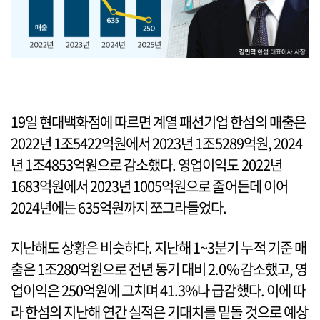
19일 현대백화점에 따르면 계열 패션기업 한섬의 매출은
2022년 1조5422억원에서 2023년 1조5289억원, 2024
년 1조4853억원으로 감소했다. 영업이익도 2022년
1683억원에서 2023년 1005억원으로 줄어든데 이어
2024년에는 635억원까지 쪼그라들었다.
지난해도 상황은 비슷하다. 지난해 1~3분기 누적 기준 매
출은 1조280억원으로 전년 동기 대비 2.0% 감소했고, 영
업이익은 250억원에 그치며 41.3%나 급감했다. 이에 따
라 한섬의 지난해 연간 실적은 기대치를 밑돌 것으로 예상