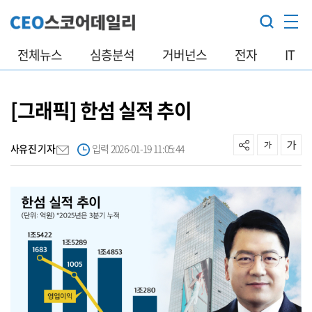
전체뉴스
심층분석
거버넌스
전자
IT
[그래픽] 한섬 실적 추이
사유진 기자
입력 2026-01-19 11:05:44