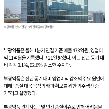
부광약품 본사 전경. <사진제공=부광약품>
부광약품은 올해 1분기 연결 기준 매출 478억원, 영업이
익 11억원을 기록했다고 21일 밝혔다. 이는 전년 동기 대
비 각각 0.1%, 62.6% 감소한 수치다.
부광약품은 전년 동기 대비 영업이익 감소의 주요 원인에
대해 “품절 대응 목적의 캐파 확보를 위한 외주생산 증
가”라고 설명했다.
부광약품 관계자는 “몇 년간 품절이슈로 인해 어려움을