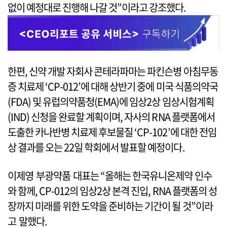
없이 예정대로 진행해 나갈 것”이라고 강조했다.
한편, 신약 개발 자회사 콘테라파마는 파킨슨병 아침무동
증 치료제 ‘CP-012’에 대해 상반기 중에 미국 식품의약국
(FDA) 및 유럽의약품청(EMA)에 임상2상 임상시험계획
(IND) 신청을 완료할 계획이며, 자사의 RNA 플랫폼에서
도출한 카나반병 치료제 후보물질 ‘CP-102’에 대한 전임
상 결과를 오는 22일 학회에서 발표할 예정이다.
이제영 부광약품 대표는 “올해는 한국유니온제약 인수
와 함께, CP-012의 임상2상 본격 진입, RNA 플랫폼의 성
장까지 미래를 위한 도약을 준비하는 기간이 될 것”이라
고 말했다.