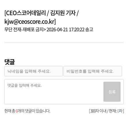
[CEO스코어데일리 / 김지원 기자 /
kjw@ceoscore.co.kr]
무단 전재-재배포 금지> 2026-04-21 17:20:22 송고
댓글
등록
현재 총
0
개의 댓글이 있습니다.
[ 300자 이내 / 현재:
0
자 ]