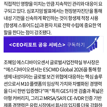
직접적인 영향을 미치는 만큼 지속적인 관리와 대응이 요
구되고 있다. 심포지엄 발표에서는 현장분자진단을 통해
내성 기전을 신속하게 확인하는 것이 항생제 적정 사용
(항생제 스튜어드십)과 환자 치료 전략 수립에 중요한 역
할을 한다는 점이 강조됐다.
조혜임 에스디바이오센서 글로벌사업전략실 부사장은
“에스디바이오센서는 ESCMID Global 2026을 통해 항
생제 내성이라는 글로벌 보건 위협에 대응하는 핵심 솔루
션으로서 M10 플랫폼의 임상적 가치와 차별화된 경쟁력
을 다시 한번 입증했다”며 “특히 GES 타겟 검출과 폭넓은
아형 커버리지, 그리고 MRSA/SA의 CE-IVDR 인증 기반
제품 경쟁력은 유럽 시장에서 회사의 입지를 더욱 강화하