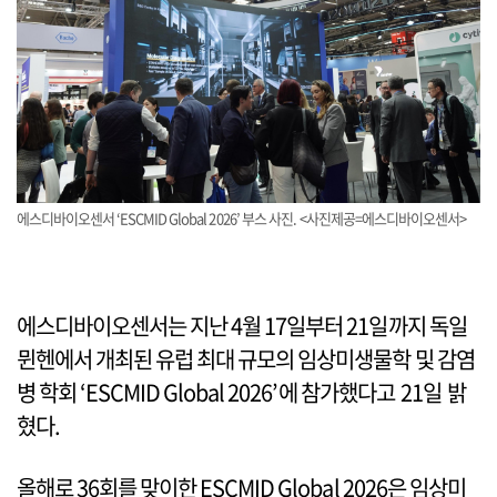
에스디바이오센서 ‘ESCMID Global 2026’ 부스 사진. <사진제공=에스디바이오센서>
에스디바이오센서는 지난 4월 17일부터 21일까지 독일
뮌헨에서 개최된 유럽 최대 규모의 임상미생물학 및 감염
병 학회 ‘ESCMID Global 2026’에 참가했다고 21일 밝
혔다.
올해로 36회를 맞이한 ESCMID Global 2026은 임상미