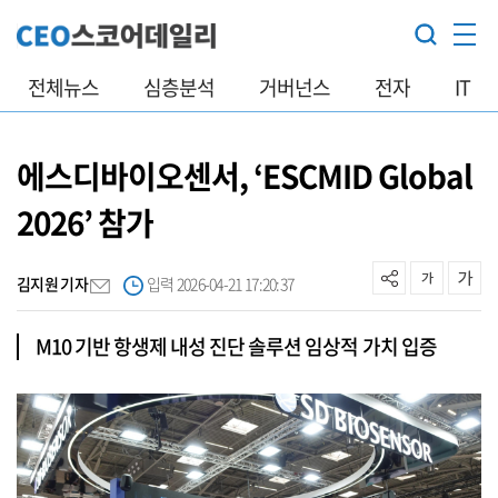
전체뉴스
심층분석
거버넌스
전자
IT
에스디바이오센서, ‘ESCMID Global
2026’ 참가
김지원 기자
입력 2026-04-21 17:20:37
M10 기반 항생제 내성 진단 솔루션 임상적 가치 입증