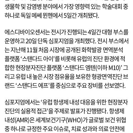
생물학 및 감염병 분야에서 가장 영향력 있는 학술대회 중
하나로 독일 메쎄 뮌헨에서 5일간 개최됐다.
에스디바이오센서는 전시가 진행되는 4일간 대형 부스를
운영하고 20일 단독 심포지엄을 개최했다. 전시 부스에서
는 지난해 11월 처음 시장에 공개된 화학발광 면역분석
플랫폼 ‘스탠다드 아이’를 비롯해 유럽의 진단 환경에 적
합한 현장분자진단 플랫폼 ‘스탠다드 엠텐(이하 M10)’ 그
리고 유럽 내 높은 시장 점유율을 보유한 형광면역진단 브
랜드 ‘스탠다드 에프’를 중심으로 주요 장비를 선보였다.
심포지엄에서는 ‘유럽 항생제 내성 대응을 위한 현장분자
진단의 실용적 접근’을 주제로 발표가 진행됐다. 항생제
내성(AMR)은 세계보건기구(WHO)가 글로벌 보건 위협
중 하나로 규정한 주요 이슈로, 치료 성과와 의료 안전에