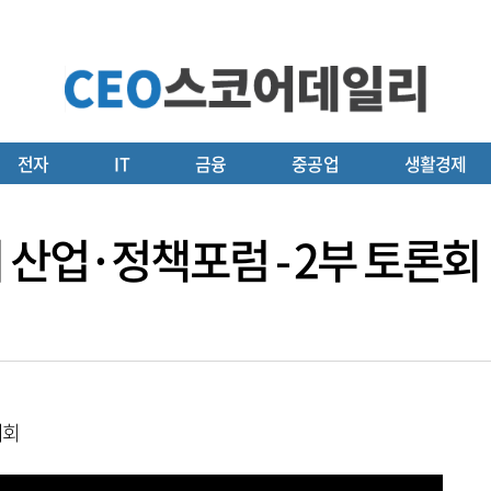
전자
IT
금융
중공업
생활경제
 산업·정책포럼 - 2부 토론회
기회