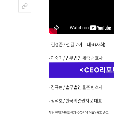
- 김경준 / 전 딜로이트 대표(사회)
- 이숙미 / 법무법인 세종 변호사
- 김규현 / 법무법인 율촌 변호사
- 정석호 / 한국의결권자문 대표
무단 전재-재배포 금지> 2026-04-24 09:49:32 송고