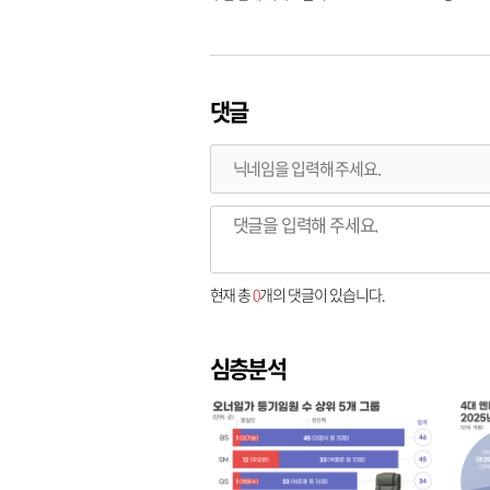
댓글
현재 총
0
개의 댓글이 있습니다.
심층분석