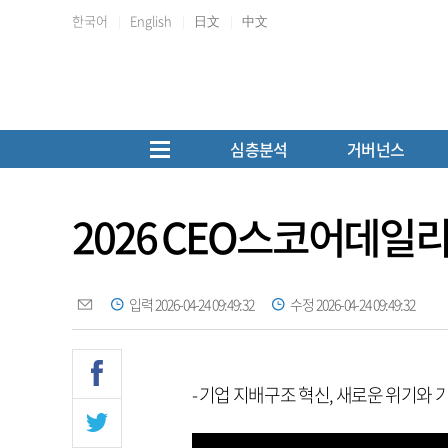
한국어
English
日文
中文
심층분석
거버넌스
2026 CEO스코어데일리
입력 2026-04-24 09:49:32
수정 2026-04-24 09:49:32
- 기업 지배구조 혁신, 새로운 위기와 