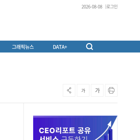
2026-08-08
로그인
그래픽뉴스
DATA+
가
가