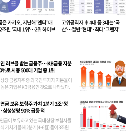
품은 카카오, 지난해 '엔터' 매
고위공직자 車 4대 중 3대는 ‘국
.2조원 '국내 1위'…2위 하이브
산’…절반 ‘현대’·최다 ‘그랜저’
 JYP 순
인 러브콜 받는 금융주… KB금융 지분
80%로 시총 500대 기업 중 1위
 상장 금융지주 중 외국인 투자자 지분율이
 높은 기업은 KB금융인 것으로 나타났다.
 외국인 지분율이 가장 낮은 곳은 메리츠금
었다. 특히 KB금융은 지난달 말 기준 해외
연금 보유 보험주 가치 2분기 3조 ‘껑
투자자 지분율이...
… 삼성생명 90% 급등 덕
연금이 보유하고 있는 국내 상장 보험사들
식 가치가 올해 2분기(4~6월) 들어 3조원
이 불어난 것으로 집계됐다. 삼성생명 주가