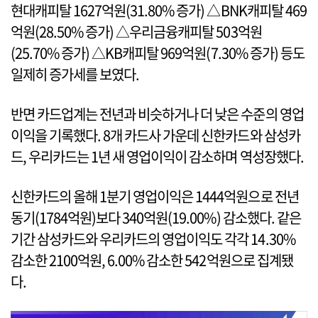
현대캐피탈 1627억원(31.80% 증가) △BNK캐피탈 469
억원(28.50% 증가) △우리금융캐피탈 503억원
(25.70% 증가) △KB캐피탈 969억원(7.30% 증가) 등도
일제히 증가세를 보였다.
반면 카드업계는 전년과 비슷하거나 더 낮은 수준의 영업
이익을 기록했다. 8개 카드사 가운데 신한카드와 삼성카
드, 우리카드는 1년 새 영업이익이 감소하며 역성장했다.
신한카드의 올해 1분기 영업이익은 1444억원으로 전년
동기(1784억원)보다 340억원(19.00%) 감소했다. 같은
기간 삼성카드와 우리카드의 영업이익도 각각 14.30%
감소한 2100억원, 6.00% 감소한 542억원으로 집계됐
다.