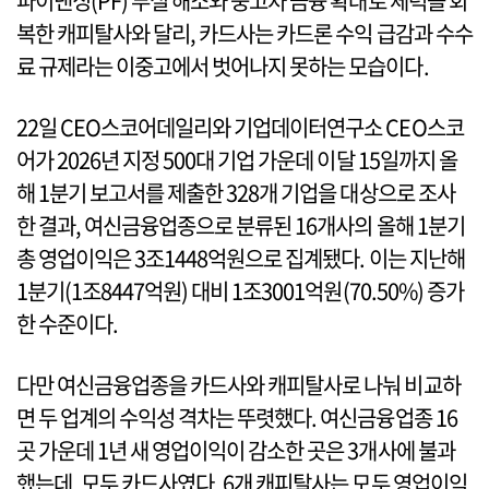
파이낸싱(PF) 부실 해소와 중고차 금융 확대로 체력을 회
복한 캐피탈사와 달리, 카드사는 카드론 수익 급감과 수수
료 규제라는 이중고에서 벗어나지 못하는 모습이다.
22일 CEO스코어데일리와 기업데이터연구소 CEO스코
어가 2026년 지정 500대 기업 가운데 이달 15일까지 올
해 1분기 보고서를 제출한 328개 기업을 대상으로 조사
한 결과, 여신금융업종으로 분류된 16개사의 올해 1분기
총 영업이익은 3조1448억원으로 집계됐다. 이는 지난해
1분기(1조8447억원) 대비 1조3001억원(70.50%) 증가
한 수준이다.
다만 여신금융업종을 카드사와 캐피탈사로 나눠 비교하
면 두 업계의 수익성 격차는 뚜렷했다. 여신금융업종 16
곳 가운데 1년 새 영업이익이 감소한 곳은 3개사에 불과
했는데, 모두 카드사였다. 6개 캐피탈사는 모두 영업이익