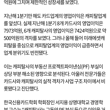
억원에 그치며 제한적인 성장세를 보였다.
지난해 1분기만 해도 카드업계의 영업이익은 캐피탈업계
를 앞섰다. 실제 지난해 1분기 8개 카드사의 영업이익은
7973억원, 6개 캐피탈사의 영업이익은 7424억원으로 약
500억원의 격차를 보였다. 그러나 올해 들어 미래에셋캐
피탈을 중심으로 캐피탈업계의 영업이익이 급증하면서
업계 분위기도 반전됐다.
이는 캐피탈사의 부동산 프로젝트파이낸싱(PF) 부실이
상당 부분 해소된 영향으로 분석된다. 아울러 전문가들은
카드사와 캐피탈사의 실적 격차가 사업 구조 차이에서 비
롯됐다고 진단했다.
한국신용카드학회 학회장인 서지용 상명대학교 경영학
부 교수는 “캐피탈사는 그동안 PF 부실 등으로 이익을 거