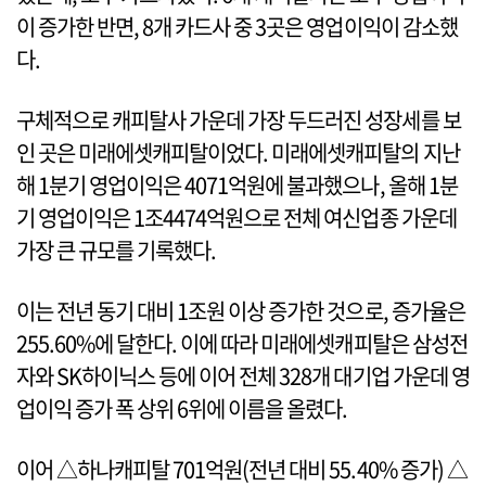
이 증가한 반면, 8개 카드사 중 3곳은 영업이익이 감소했
다.
구체적으로 캐피탈사 가운데 가장 두드러진 성장세를 보
인 곳은 미래에셋캐피탈이었다. 미래에셋캐피탈의 지난
해 1분기 영업이익은 4071억원에 불과했으나, 올해 1분
기 영업이익은 1조4474억원으로 전체 여신업종 가운데
가장 큰 규모를 기록했다.
이는 전년 동기 대비 1조원 이상 증가한 것으로, 증가율은
255.60%에 달한다. 이에 따라 미래에셋캐피탈은 삼성전
자와 SK하이닉스 등에 이어 전체 328개 대기업 가운데 영
업이익 증가 폭 상위 6위에 이름을 올렸다.
이어 △하나캐피탈 701억원(전년 대비 55.40% 증가) △