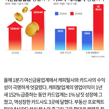
올해 1분기 여신금융업계에서 캐피탈사와 카드사의 수익
성이 극명하게 엇갈렸다. 캐피탈업계의 영업이익이 1년
새 152% 급증하는 동안 카드업계는 1% 남짓 성장에 그
쳤고, 역성장한 카드사도 3곳에 달했다. 부동산 프로젝트