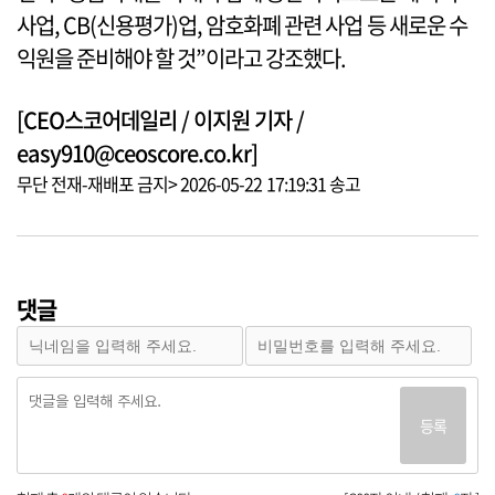
사업, CB(신용평가)업, 암호화폐 관련 사업 등 새로운 수
익원을 준비해야 할 것”이라고 강조했다.
[CEO스코어데일리 / 이지원 기자 /
easy910@ceoscore.co.kr]
무단 전재-재배포 금지> 2026-05-22 17:19:31 송고
댓글
등록