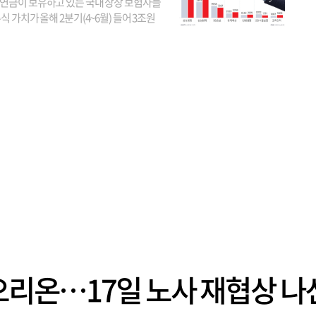
연금이 보유하고 있는 국내 상장 보험사들
식 가치가 올해 2분기(4~6월) 들어 3조원
이 불어난 것으로 집계됐다. 삼성생명 주가
이 기간 90% 가까이 치솟으면서 전체 증가분
부분을 책임진 덕...
 오리온…17일 노사 재협상 