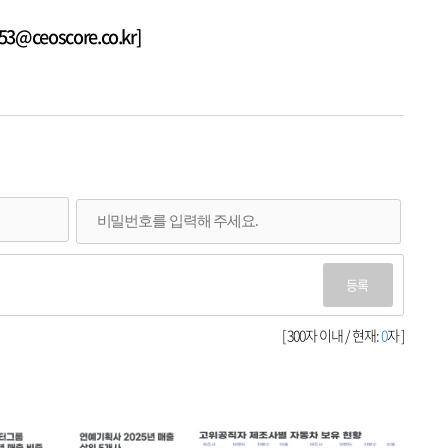
@ceoscore.co.kr]
등록
[ 300자 이내 / 현재:
0
자 ]