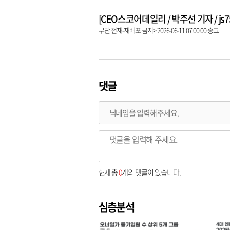
[CEO스코어데일리 / 박주선 기자 / js753
무단 전재-재배포 금지> 2026-06-11 07:00:00 송고
댓글
현재 총
0
개의 댓글이 있습니다.
심층분석