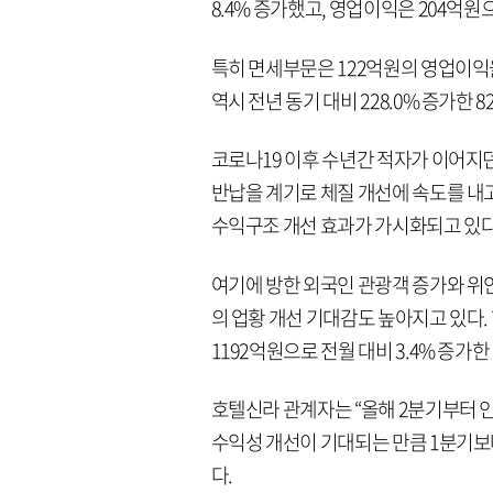
8.4% 증가했고, 영업이익은 204억원
특히 면세부문은 122억원의 영업이익
역시 전년 동기 대비 228.0% 증가한
코로나19 이후 수년간 적자가 이어지
반납을 계기로 체질 개선에 속도를 내고
수익구조 개선 효과가 가시화되고 있다
여기에 방한 외국인 관광객 증가와 위
의 업황 개선 기대감도 높아지고 있다.
1192억원으로 전월 대비 3.4% 증가
호텔신라 관계자는 “올해 2분기부터 인
수익성 개선이 기대되는 만큼 1분기보
다.