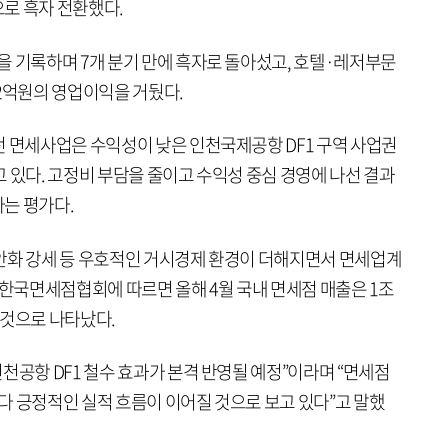
으로 흑자 전환했다.
을 기록하며 7개 분기 만에 흑자로 돌아섰고, 호텔·레저부문
 82억원의 영업이익을 거뒀다.
던 면세사업은 수익성이 낮은 인천국제공항 DF1 구역 사업권
 있다. 고정비 부담을 줄이고 수익성 중심 경영에 나선 결과
는 평가다.
안화 강세 등 우호적인 거시경제 환경이 더해지면서 면세업계
 한국면세점협회에 따르면 올해 4월 국내 면세점 매출은 1조
한 것으로 나타났다.
천공항 DF1 철수 효과가 본격 반영될 예정”이라며 “면세점
다 긍정적인 실적 흐름이 이어질 것으로 보고 있다”고 말했