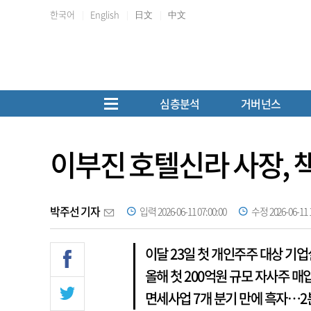
한국어
English
日文
中文
심층분석
거버넌스
이부진 호텔신라 사장,
박주선 기자
입력 2026-06-11 07:00:00
수정 2026-06-11 1
이달 23일 첫 개인주주 대상 기
올해 첫 200억원 규모 자사주 매
면세사업 7개 분기 만에 흑자…2분