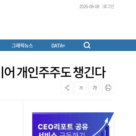
2026-08-08
로그인
그래픽뉴스
DATA+
이어 개인주주도 챙긴다
가
가