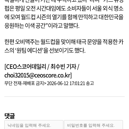
펍은 평일 오전 시간대임에도 소비자들이 서울 외식 명소
에 모여 월드컵 시즌의 열기를 함께 만끽하고 대한민국을
응원하는 이색 공간”이라고 말했다.
한편 오비맥주는 월드컵을 맞이해 태극 문양을 적용한 카
스의 ‘원팀 에디션’을 선보이기도 했다.
[CEO스코어데일리 / 최수빈 기자 /
choi32015@ceoscore.co.kr]
무단 전재-재배포 금지> 2026-06-12 17:01:21 송고
댓글