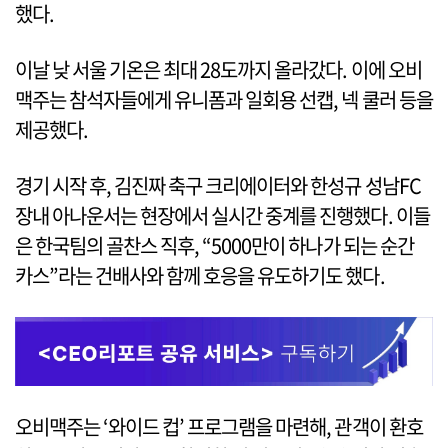
했다.
이날 낮 서울 기온은 최대 28도까지 올라갔다. 이에 오비
맥주는 참석자들에게 유니폼과 일회용 선캡, 넥 쿨러 등을
제공했다.
경기 시작 후, 김진짜 축구 크리에이터와 한성규 성남FC
장내 아나운서는 현장에서 실시간 중계를 진행했다. 이들
은 한국팀의 골찬스 직후, “5000만이 하나가 되는 순간
카스”라는 건배사와 함께 호응을 유도하기도 했다.
오비맥주는 ‘와이드 컵’ 프로그램을 마련해, 관객이 환호