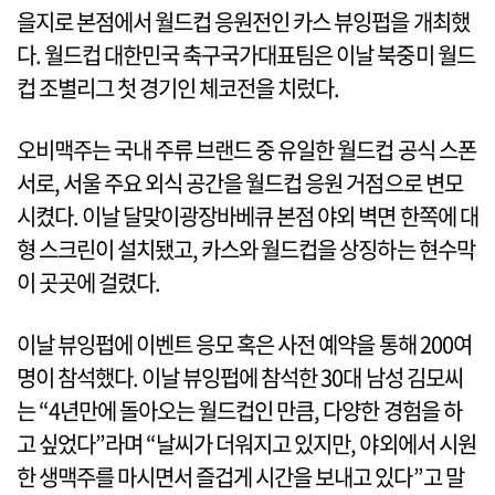
을지로 본점에서 월드컵 응원전인 카스 뷰잉펍을 개최했
다. 월드컵 대한민국 축구국가대표팀은 이날 북중미 월드
컵 조별리그 첫 경기인 체코전을 치렀다.
오비맥주는 국내 주류 브랜드 중 유일한 월드컵 공식 스폰
서로, 서울 주요 외식 공간을 월드컵 응원 거점으로 변모
시켰다. 이날 달맞이광장바베큐 본점 야외 벽면 한쪽에 대
형 스크린이 설치됐고, 카스와 월드컵을 상징하는 현수막
이 곳곳에 걸렸다.
이날 뷰잉펍에 이벤트 응모 혹은 사전 예약을 통해 200여
명이 참석했다. 이날 뷰잉펍에 참석한 30대 남성 김모씨
는 “4년만에 돌아오는 월드컵인 만큼, 다양한 경험을 하
고 싶었다”라며 “날씨가 더워지고 있지만, 야외에서 시원
한 생맥주를 마시면서 즐겁게 시간을 보내고 있다”고 말