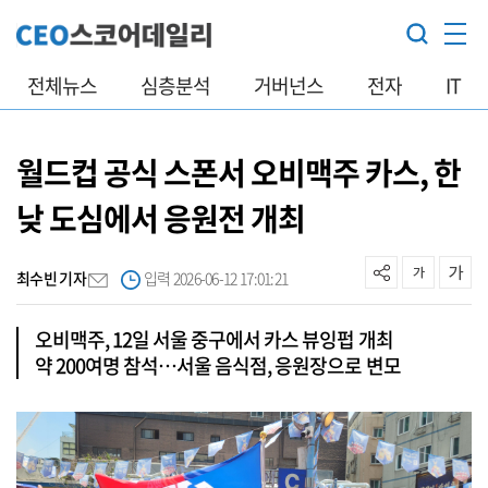
전체뉴스
심층분석
거버넌스
전자
IT
월드컵 공식 스폰서 오비맥주 카스, 한
낮 도심에서 응원전 개최
최수빈 기자
입력 2026-06-12 17:01:21
오비맥주, 12일 서울 중구에서 카스 뷰잉펍 개최
약 200여명 참석…서울 음식점, 응원장으로 변모