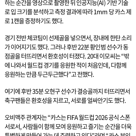
하는 순간을 영상으로 촬영한 뒤 인공지능(AI) 기반 기술
로 입 크기를 분석하고 측정 결과에 따라 1mm 당 카스 제
로 1캔을 증정하기도 했다.
경기 전반 체코팀이 선제골을 넣으면서, 장내에 한탄 소리
가 이어지기도 했다. 그러나 후반 22분 황인범 선수가 동
점골을 터뜨리면서 환호성이 터졌다. 20대 이모씨는 “밖
에 나와서 월드컵 경기를 응원한 적이 처음인데, 다함께
응원하는 만큼 두근두근했다”고 전했다.
여기에 후반 35분 오현구 선수가 결승골까지 터뜨리면서
축구팬들은 환호성을 지르고, 서로를 얼싸안기도 했다.
오비맥주 관계자는 “카스는 FIFA 월드컵 2026 공식 스폰
서로서, 사람들이 함께 모여 응원하고 즐기는 순간을 더욱
특별하게 만들어 가는 데 주력하고 있다”라며 “카스 뷰잉