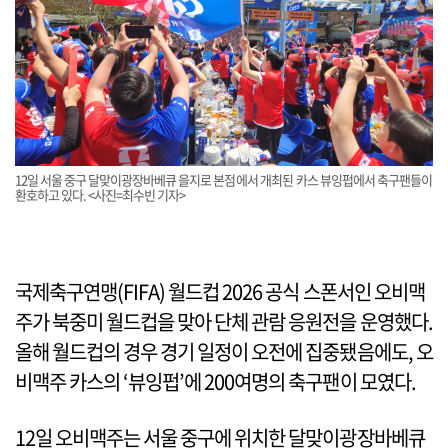
12일 서울 중구 달맞이광장바베큐 을지로 본점에서 개최된 카스 뷰잉펍에서 축구팬들이
환호하고 있다. <사진=최수빈 기자>
국제축구연맹(FIFA) 월드컵 2026 공식 스폰서인 오비맥
주가 북중미 월드컵을 맞아 단체 관람 응원전을 운영했다.
올해 월드컵의 경우 경기 일정이 오전에 집중됐음에도, 오
비맥주 카스의 ‘뷰잉펍’에 200여명의 축구팬이 모였다.
12일 오비맥주는 서울 중구에 위치한 달맞이광장바베큐