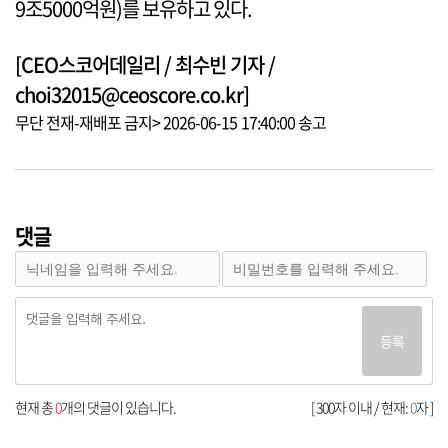
9조5000억원)를 보유하고 있다.
[CEO스코어데일리 / 최수빈 기자 /
choi32015@ceoscore.co.kr]
무단 전재-재배포 금지> 2026-06-15 17:40:00 송고
댓글
등록
현재 총
0
개의 댓글이 있습니다.
[ 300자 이내 / 현재:
0
자 ]