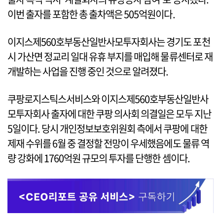
이번 출자를 포함한 총 출차액은 505억원이다.
이지스제560호부동산일반사모투자회사는 경기도 포천
시 가산면 정교리 일대 유휴 부지를 매입해 물류센터로 재
개발하는 사업을 진행 중인 것으로 알려졌다.
쿠팡로지스틱스서비스와 이지스제560호부동산일반사
모투자회사 출자에 대한 쿠팡 의사회 의결일은 모두 지난
5일이다. 당시 개인정보보호위원회 측에서 쿠팡에 대한
제재 수위를 6월 중 결정할 전망이 우세했음에도 물류 역
량 강화에 1760억원 규모의 투자를 단행한 셈이다.