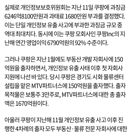
실제로 개인정보보호위원회는 지난 11일 쿠팡에 과징금
6246억8100만원과 과태료 1680만원 부과를 결정했다.
이는 단일 개인정보 유출 사고에 부과한 과징금 규모 중
역대 최대치다. 동시에 이는 쿠팡 모회사인 쿠팡Inc의 지
난해 연간 영업이익 6790억원의 92% 수준이다.
그러나 쿠팡은 지난 1월에도 부동산 개발 자회사에 150
억원을 출자하면서, 개인정보 유출 사태 이후 첫 자회사
지원에 나선 바 있다. 당시 쿠팡은 경기도 시화 물류센터
설립을 맡은 MTV파트너스에 150억원을 출자했다. 출자
목적물은 보통주 3만주로, MTV파트너스에 대한 총 출자
액은 1670억원이다.
아울러 쿠팡이 지난해 11월 개인정보 유출 사고 이후 진
행한 4차례의 출자 모두 부동산·물류 전문 자회사에 대한