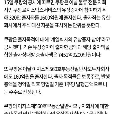
15일 쿠팡의 공시에 따르면 쿠팡은 이날 물류 전문 자회
사인 쿠팡로지스틱스서비스의 유상증자에 참여하기 위
해 320만 출자좌를 1600억원에 출자한다. 출자좌는 유한
회사에서 주식 대신 지분을 표시하는 단위를 뜻한다.
쿠팡은 출자목적에 대해 ‘계열회사의 유상증자 참여’라고
공시했다. 기존 유상증자에 출자한 금액과 해당 출자액을
합한 출자상대방 총출자액은 7451억9200만원이다.
또 쿠팡은 이날 이지스제560호부동산일반사모투자회사
에도 160억원을 출자한다. 출자 목적물은 보통주로, 발행
총액을 청약일 직후 영업일 기준 1주당 발행금액으로 나
눈 주수로 산정된다.
쿠팡의 이지스제560호부동산일반사모투자회사에 대한
출자 목적 역시 ‘계열회사의 유상증자 참여’로 공시됐다.