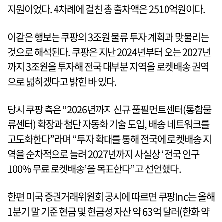
지원이었다. 4차례에 걸친 총 출차액은 2510억원이다.
이같은 행보는 쿠팡의 3조원 물류 투자 계획과 맞물리는
것으로 해석된다. 쿠팡은 지난 2024년부터 오는 2027년
까지 3조원을 투자해 전국 대부분 지역을 로켓배송 권역
으로 넓히겠다고 밝힌 바 있다.
당시 쿠팡 측은 “2026년까지 신규 풀필먼트센터(통합물
류센터) 확장과 첨단 자동화 기술 도입, 배송 네트워크를
고도화한다”라며 “투자 확대를 통해 전국에 로켓배송 지
역을 순차적으로 늘려 2027년까지 사실상 ‘전국 인구
100% 무료 로켓배송’을 목표한다”고 선언했다.
한편 미국 증권거래위원회 공시에 따르면 쿠팡Inc는 올해
1분기 말 기준 현금 및 현금성 자산 약 63억 달러(한화 약