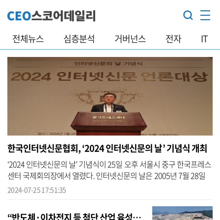
전체뉴스
심층분석
거버넌스
전자
IT
한국인터넷신문협회, ‘2024 인터넷신문의 날’ 기념식 개최
‘2024 인터넷신문의 날’ 기념식이 25일 오후 서울시 중구 한국프레스
센터 국제회의장에서 열렸다. 인터넷신문의 날은 2005년 7월 28일
신문법 개정으로 인터넷신문이 공식적 언론으로 법적 지위를 확보하
2024-07-25 17:51:35
게 된 ...
“반도체·이차전지 등 첨단 산업 육성…