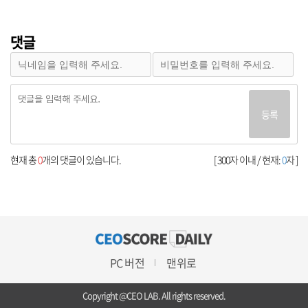
댓글
등록
현재 총
0
개의 댓글이 있습니다.
[ 300자 이내 / 현재:
0
자 ]
PC 버전
맨위로
Copyright @CEO LAB. All rights reserved.