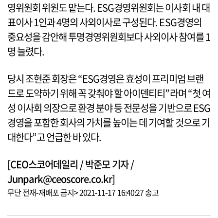
영위원회 위원도 맡는다. ESG경영위원회는 이사회 내 대
표이사 1인과 4명의 사외이사로 구성된다. ESG경영의
중요성을 감안해 투명경영위원회보다 사외이사 참여를 1
명 늘렸다.
당시 조현준 회장은 “ESG경영은 효성이 프리미엄 브랜
드로 도약하기 위해 꼭 갖춰야 할 아이덴티티”라며 “첫 여
성 이사회 의장으로 환경 분야 등 전문성을 기반으로 ESG
경영을 포함한 회사의 가치를 높이는 데 기여할 것으로 기
대한다”고 언급한 바 있다.
[CEO스코어데일리 / 박준모 기자 /
Junpark@ceoscore.co.kr]
무단 전재-재배포 금지> 2021-11-17 16:40:27 송고