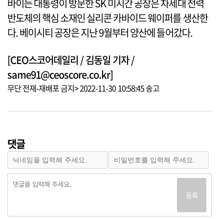
바이든 대통령이 방문한 SK 미시간 공장은 차세대 전력
반도체의 핵심 소재인 실리콘 카바이드 웨이퍼를 생산한
다. 베이시티 공장은 지난 9월부터 양산에 들어갔다.
[CEO스코어데일리 / 김동일 기자 /
same91@ceoscore.co.kr]
무단 전재-재배포 금지> 2022-11-30 10:58:45 송고
댓글
등록