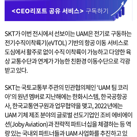
SKT가 이번 전시에서 선보이는 UAM은 전기로 구동하는
전기수직이착륙기(eVTOL) 기반의 항공 이동 서비스로
도심에서 활주로 없이 수직 이착륙이 가능하고 다양한 육
상 교통수단과 연계가 가능한 친환경 이동수단으로 각광
받고 있다.
SKT는 국토교통부 주관의 민관협의체인 ‘UAM 팀 코리
아’의 원년 멤버로 지난해에는 한화시스템, 한국공항공
사, 한국교통연구원과 업무협약을 맺고, 2022년에는
UAM 기체 제조 분야의 글로벌 선도기업인 조비 에비에이
션(Joby Aviation)과 전략적 파트너십을 체결하는 등 역
량 있는 국내외 파트너들과 UAM 사업화를 추진하고 있