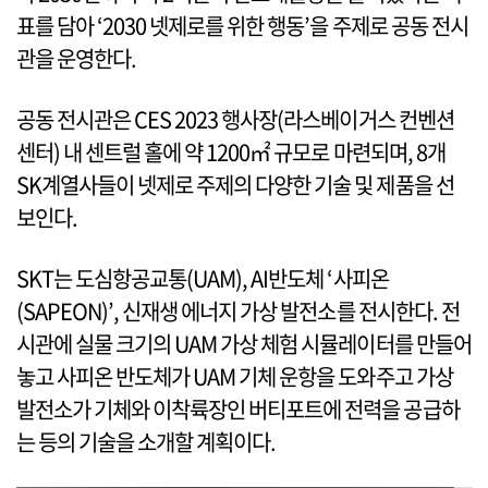
표를 담아 ‘2030 넷제로를 위한 행동’을 주제로 공동 전시
관을 운영한다.
공동 전시관은 CES 2023 행사장(라스베이거스 컨벤션
센터) 내 센트럴 홀에 약 1200㎡ 규모로 마련되며, 8개
SK계열사들이 넷제로 주제의 다양한 기술 및 제품을 선
보인다.
SKT는 도심항공교통(UAM), AI반도체 ‘사피온
(SAPEON)’, 신재생 에너지 가상 발전소를 전시한다. 전
시관에 실물 크기의 UAM 가상 체험 시뮬레이터를 만들어
놓고 사피온 반도체가 UAM 기체 운항을 도와주고 가상
발전소가 기체와 이착륙장인 버티포트에 전력을 공급하
는 등의 기술을 소개할 계획이다.