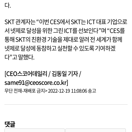
다.
SKT 관계자는 “이번 CES에서 SKT는 ICT 대표 기업으로
서 넷제로 달성을 위한 그린 ICT를 선보인다”며 “CES를
통해 SKT의 친환경 기술을 제대로 알려 전 세계가 함께
넷제로 달성에 동참하고 실천할 수 있도록 기여하겠
다”고 말했다.
[CEO스코어데일리 / 김동일 기자 /
same91@ceoscore.co.kr]
무단 전재-재배포 금지> 2022-12-19 11:08:06 송고
댓글