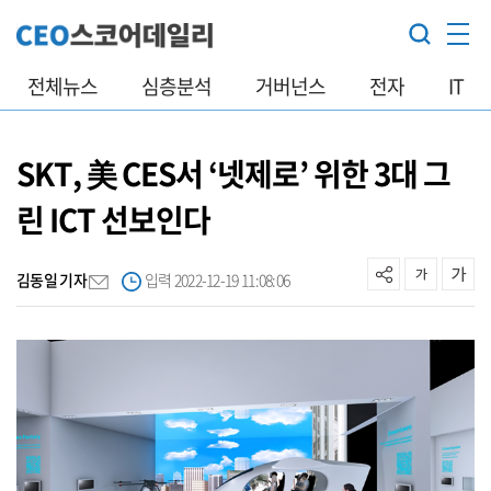
전체뉴스
심층분석
거버넌스
전자
IT
SKT, 美 CES서 ‘넷제로’ 위한 3대 그
린 ICT 선보인다
김동일 기자
입력 2022-12-19 11:08:06