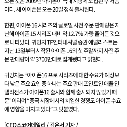
오른 것은 2009년 아이폰이 국내 시장에 도입된 후 처음
이다. 새 아이폰은 오는 20일 정식 출시된다.
한편, 아이폰 16 시리즈의 글로벌 사전 주문 판매량은 지
난해 아이폰 15 시리즈 대비 약 12.7% 가량 줄어든 것으
로 나타났다. 궈밍치 TF인터내셔널 증권 애널리스트는
지난 13일부터 시작된 아이폰 16의 첫 주말까지 사전 주
문 판매량이 약 3700만대로 집계됐다고 밝혔다.
궈밍치는 “아이폰16 프로 시리즈에 대한 수요가 예상보
다 낮은 주요 요인 중 하나는 주요 판매 포인트인 애플 인
텔리전스가 아이폰16 출시와 함께 출시되지 않았기 때
문”이라며 “중국 시장에서의 치열한 경쟁도 아이폰 수요
에 영향을 미치고 있다”고 덧붙였다.
[CEO스코어데일리 / 김은서 기자 /