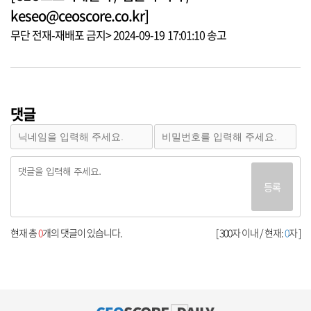
keseo@ceoscore.co.kr]
무단 전재-재배포 금지> 2024-09-19 17:01:10 송고
댓글
등록
현재 총
0
개의 댓글이 있습니다.
[ 300자 이내 / 현재:
0
자 ]