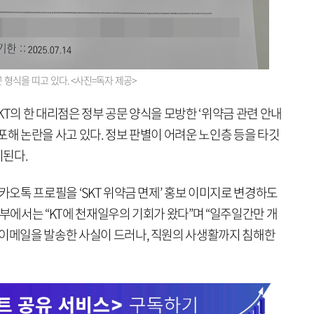
문 형식을 띠고 있다. <사진=독자 제공>
KT의 한 대리점은 정부 공문 양식을 모방한 ‘위약금 관련 안내
포해 논란을 사고 있다. 정보 판별이 어려운 노인층 등을 타깃
이된다.
카오톡 프로필을 ‘SKT 위약금 면제’ 홍보 이미지로 변경하도
부에서는 “KT에 천재일우의 기회가 왔다”며 “일주일간만 개
 이메일을 발송한 사실이 드러나, 직원의 사생활까지 침해한