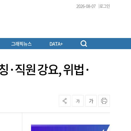
2026-08-07
로그인
그래픽뉴스
DATA+
칭·직원 강요, 위법·
가
가