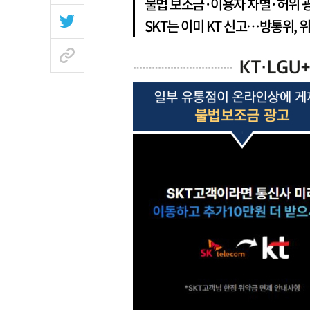
불법 보조금·이용자 차별·허위 광
SKT는 이미 KT 신고…방통위, 