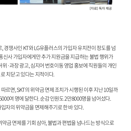
, 경쟁사인 KT와 LG유플러스의 가입자 유치전이 정도를 넘
 통신사 가입자에게만 추가 지원금을 지급하는 불법 행위가
허위·과장 광고, 심지어 번호이동 영업 홍보에 직원들의 개인
결로 치닫고 있다는 지적이다.
따르면, SKT의 위약금 면제 조치가 시행된 이후 지난 10일까
5000여 명에 달한다. 순감 인원도 2만8000명을 넘어섰다.
가입자의 위약금을 면제해주기로 한 바 있다.
 위약금 면제를 기회 삼아, 불법과 편법을 넘나드는 방식으로