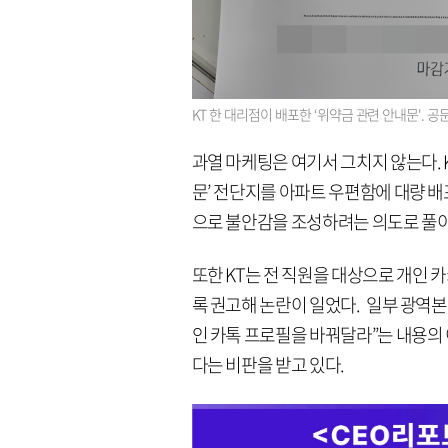
KT 한 대리점이 배포한 ‘위약금 관련 안내문'. 공
과열 마케팅은 여기서 그치지 않는다. 
문’ 전단지를 아파트 우편함에 대량 배
으로 불안감을 조성하려는 의도로 풀
또한 KT는 전 직원을 대상으로 개인 카
록 권고해 논란이 일었다. 일부 광역본
인 카톡 프로필을 바꿔달라”는 내용의
다는 비판을 받고 있다.