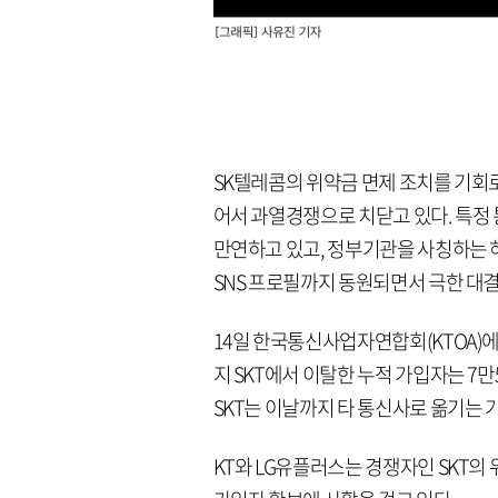
SK텔레콤의 위약금 면제 조치를 기회로
어서 과열경쟁으로 치닫고 있다. 특정
만연하고 있고, 정부기관을 사칭하는 
SNS 프로필까지 동원되면서 극한 대
14일 한국통신사업자연합회(KTOA)에 
지 SKT에서 이탈한 누적 가입자는 7만
SKT는 이날까지 타 통신사로 옮기는 
KT와 LG유플러스는 경쟁자인 SKT의