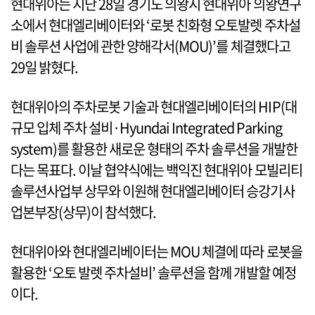
현대위아는 지난 28일 경기도 의왕시 현대위아 의왕연구
소에서 현대엘리베이터와 ‘로봇 친화형 오토발렛 주차설
비 솔루션 사업에 관한 양해각서(MOU)’를 체결했다고
29일 밝혔다.
현대위아의 주차로봇 기술과 현대엘리베이터의 HIP(대
규모 입체 주차 설비·Hyundai Integrated Parking
system)를 활용한 새로운 형태의 주차 솔루션을 개발한
다는 목표다. 이날 협약식에는 백익진 현대위아 모빌리티
솔루션사업부 상무와 이원해 현대엘리베이터 승강기사
업본부장(상무)이 참석했다.
현대위아와 현대엘리베이터는 MOU 체결에 따라 로봇을
활용한 ‘오토 발렛 주차설비’ 솔루션을 함께 개발할 예정
이다.