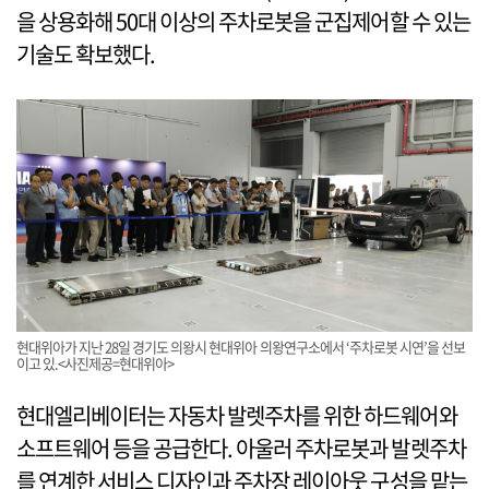
을 상용화해 50대 이상의 주차로봇을 군집제어할 수 있는
기술도 확보했다.
현대위아가 지난 28일 경기도 의왕시 현대위아 의왕연구소에서 ‘주차로봇 시연’을 선보
이고 있.<사진제공=현대위아>
현대엘리베이터는 자동차 발렛주차를 위한 하드웨어와
소프트웨어 등을 공급한다. 아울러 주차로봇과 발렛주차
를 연계한 서비스 디자인과 주차장 레이아웃 구성을 맡는