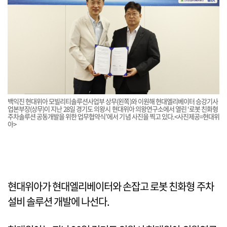
백익진 현대위아 모빌리티솔루션사업부 상무(왼쪽)와 이원해 현대엘리베이터 승강기사
업본부장(상무)이 지난 28일 경기도 의왕시 현대위아 의왕연구소에서 열린 ‘로봇 친화형
주차솔루션 공동개발을 위한 업무협약식’에서 기념 사진을 찍고 있다.<사진제공=현대위
아>
현대위아가 현대엘리베이터와 손잡고 로봇 친화형 주차
설비 솔루션 개발에 나선다.