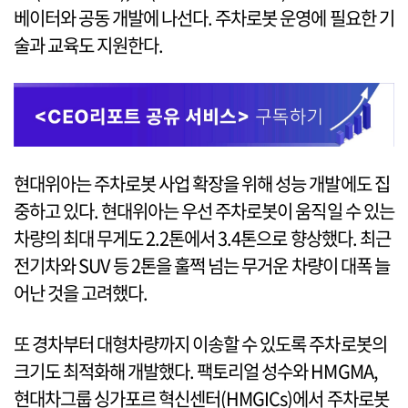
베이터와 공동 개발에 나선다. 주차로봇 운영에 필요한 기
술과 교육도 지원한다.
현대위아는 주차로봇 사업 확장을 위해 성능 개발에도 집
중하고 있다. 현대위아는 우선 주차로봇이 움직일 수 있는
차량의 최대 무게도 2.2톤에서 3.4톤으로 향상했다. 최근
전기차와 SUV 등 2톤을 훌쩍 넘는 무거운 차량이 대폭 늘
어난 것을 고려했다.
또 경차부터 대형차량까지 이송할 수 있도록 주차로봇의
크기도 최적화해 개발했다. 팩토리얼 성수와 HMGMA,
현대차그룹 싱가포르 혁신센터(HMGICs)에서 주차로봇