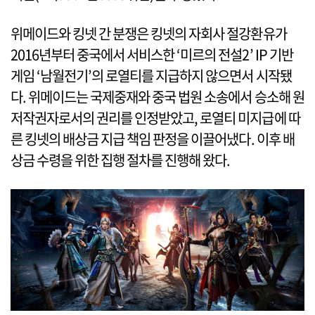
위메이드와 킹넷 간 분쟁은 킹넷의 자회사 절강환유가
2016년부터 중국에서 서비스한 ‘미르의 전설2’ IP 기반
게임 ‘남월전기’의 로열티를 지급하지 않으면서 시작됐
다. 위메이드는 국제중재와 중국 법원 소송에서 승소해 원
저작권자로서의 권리를 인정받았고, 로열티 미지급에 따
른 킹넷의 배상금 지급 책임 판정을 이끌어냈다. 이후 배
상금 수령을 위한 집행 절차를 진행해 왔다.