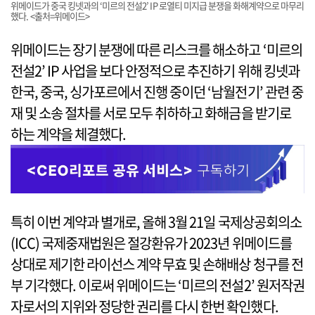
위메이드가 중국 킹넷과의 ‘미르의 전설2’ IP 로열티 미지급 분쟁을 화해계약으로 마무리
했다. <출처=위메이드>
위메이드는 장기 분쟁에 따른 리스크를 해소하고 ‘미르의
전설2’ IP 사업을 보다 안정적으로 추진하기 위해 킹넷과
한국, 중국, 싱가포르에서 진행 중이던 ‘남월전기’ 관련 중
재 및 소송 절차를 서로 모두 취하하고 화해금을 받기로
하는 계약을 체결했다.
특히 이번 계약과 별개로, 올해 3월 21일 국제상공회의소
(ICC) 국제중재법원은 절강환유가 2023년 위메이드를
상대로 제기한 라이선스 계약 무효 및 손해배상 청구를 전
부 기각했다. 이로써 위메이드는 ‘미르의 전설2’ 원저작권
자로서의 지위와 정당한 권리를 다시 한번 확인했다.