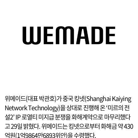
위메이드(대표 박관호)가 중국 킹넷(Shanghai Kaiying
Network Technology)을 상대로 진행해 온 ‘미르의 전
설2’ IP 로열티 미지급 분쟁을 화해계약으로 마무리했다
고 29일 밝혔다. 위메이드는 킹넷으로부터 화해금 약 430
억원(1억9864만6893위안)을 수령했다.