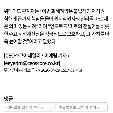
위메이드 관계자는 “이번 화해계약은 불법적인 저작권
침해에 끝까지 책임을 물어 원저작권자의 권리를 바로 세
운 의미 있는 사례”라며 “앞으로도 ‘미르의 전설2’를 비롯
한 주요 지식재산권을 적극적으로 보호하고, 그 가치를 더
욱 높여갈 것”이라고 말했다.
[CEO스코어데일리 / 이예림 기자 /
leeyerim@ceoscore.co.kr]
무단 전재-재배포 금지> 2026-04-29 15:14:32 송고
댓글