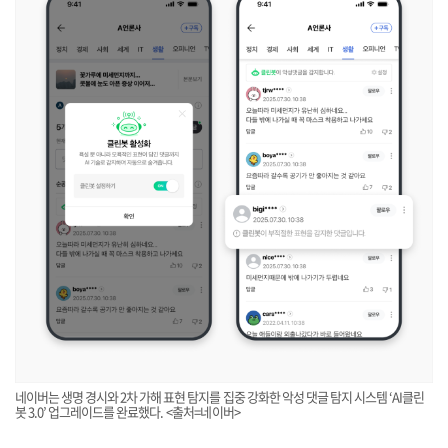
네이버는 생명 경시와 2차 가해 표현 탐지를 집중 강화한 악성 댓글 탐지 시스템 ‘AI클린
봇 3.0’ 업그레이드를 완료했다. <출처=네이버>