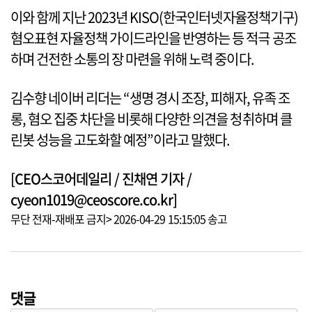
이와 함께 지난 2023년 KISO(한국인터넷자율정책기구)
혐오표현 자율정책 가이드라인을 반영하는 등 적극 공조
하며 건전한 소통의 장 마련을 위해 노력 중이다.
김수향 네이버 리더는 “생명 경시 조장, 피해자, 유족 조
롱, 혐오 집중 차단을 비롯해 다양한 의견을 청취하며 클
린봇 성능을 고도화할 예정”이라고 말했다.
[CEO스코어데일리 / 진채연 기자 /
cyeon1019@ceoscore.co.kr]
무단 전재-재배포 금지> 2026-04-29 15:15:05 송고
댓글