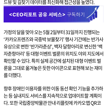
드뷰 및 길찾기 데이터를 최신화해 접근성을 높였다.
가정의 달을 맞아 오는 5월 2일부터 31일까지 진행되는
‘카카오프렌즈와 국중박 보물찾기’ 행사 기간에는 반가사
유상으로 변한 ‘반가라춘상’, 백자 달항아리로 변신한 ‘백
자춘항아리’ 등 대형 이벤트 벌룬의 위치도 야외 지도에서
확인할 수 있다. 특히 실제 공간에 설치된 대형 이벤트 벌
룬을 그대로 옮겨놓은 듯한 아이콘으로 표현해 보는 재미
를 더했다.
향후 장애인 이용자를 위한 이동 동선 확인 기능을 추가하
는 등 실내지도 서비스를 지속적으로 업데이트할 계획이
다. 또한 국립중앙박물관 안내 리플릿에 카카오맵 QR코