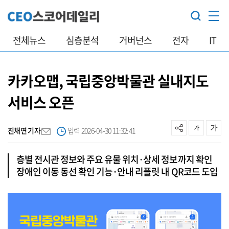
전체뉴스
심층분석
거버넌스
전자
IT
카카오맵, 국립중앙박물관 실내지도
서비스 오픈
진채연 기자
입력 2026-04-30 11:32:41
층별 전시관 정보와 주요 유물 위치·상세 정보까지 확인
장애인 이동 동선 확인 기능·안내 리플릿 내 QR코드 도입