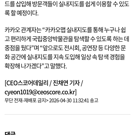
드를 삽입해 방문객들이 실내지도를 쉽게 이용할 수 있도
록 할 예정이다.
카카오 관계자는 “카카오맵 실내지도를 통해 누구나 쉽
고 편리하게 국립중앙박물관을 탐색할 수 있도록 하는 데
중점을 뒀다”며 “앞으로도 전시회, 공연장 등 다양한 문
화 공간에 실내지도를 지속 도입해 일상 속 탐색 경험을
확장해 나가겠다”고 말했다.
[CEO스코어데일리 / 진채연 기자 /
cyeon1019@ceoscore.co.kr]
무단 전재-재배포 금지> 2026-04-30 11:32:41 송고
댓글